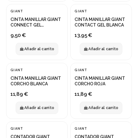
GIANT
GIANT
CINTA MANILLAR GIANT
CINTA MANILLAR GIANT
CONNECT GEL
CONTACT GEL BLANCA
AMARILLO
9,50 €
13,95 €
Añadir al carrito
Añadir al carrito
GIANT
GIANT
CINTA MANILLAR GIANT
CINTA MANILLAR GIANT
CORCHO BLANCA
CORCHO ROJA
11,89 €
11,89 €
Añadir al carrito
Añadir al carrito
GIANT
GIANT
¡En oferta!
¡En oferta!
CONTADOR GIANT
CONTADOR GIANT