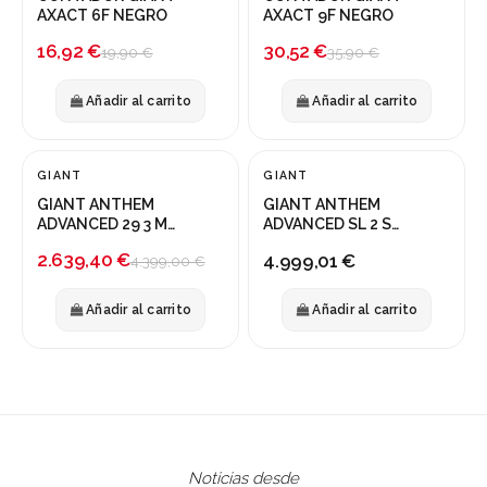
-15%
-15%
AXACT 6F NEGRO
AXACT 9F NEGRO
16,92 €
30,52 €
19,90 €
35,90 €
Añadir al carrito
Añadir al carrito
GIANT
GIANT
¡En oferta!
GIANT ANTHEM
GIANT ANTHEM
-40%
ADVANCED 29 3 M
ADVANCED SL 2 S
OCEAN TWLIGHT
BLANCO AZUL
2.639,40 €
4.999,01 €
4.399,00 €
Añadir al carrito
Añadir al carrito
Noticias desde