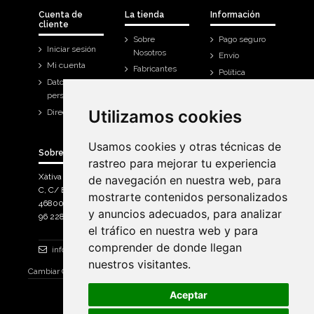
Cuenta de
La tienda
Información
cliente
Sobre
Pago seguro
Iniciar sesión
Nosotros
Envío
Mi cuenta
Fabricantes
Política
Datos
Contáctanos
Devoluciones
personales
Mi cuenta
Utilizamos cookies
Utilizamos cookies
Direcciones
Historial de
compra
Usamos cookies y otras técnicas de
Usamos cookies y otras técnicas de
Sobre Bicicletas Sanchis
rastreo para mejorar tu experiencia
rastreo para mejorar tu experiencia
Xàtiva Polígon Industrial
de navegación en nuestra web, para
de navegación en nuestra web, para
C, C/ Braçal del Roncador nave 10. >
mostrarte contenidos personalizados
mostrarte contenidos personalizados
46800, Xàtiva.
y anuncios adecuados, para analizar
y anuncios adecuados, para analizar
96 228 71 23
el tráfico en nuestra web y para
el tráfico en nuestra web y para
comprender de donde llegan
comprender de donde llegan
info@bicicletassanchis.com
nuestros visitantes.
nuestros visitantes.
Cambiar Consentimiento de Cookies
Aceptar
Aceptar