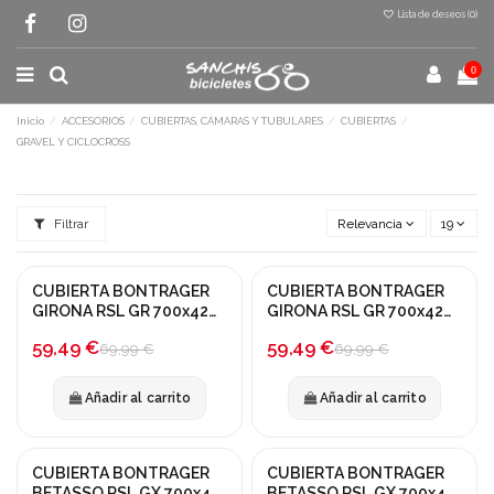
Lista de deseos (
0
)
0
Inicio
ACCESORIOS
CUBIERTAS, CÁMARAS Y TUBULARES
CUBIERTAS
GRAVEL Y CICLOCROSS
Filtrar
Relevancia
19
CUBIERTA BONTRAGER
CUBIERTA BONTRAGER
¡En oferta!
¡En oferta!
GIRONA RSL GR 700x42C
GIRONA RSL GR 700x42
MARRON
NEGRA
-15%
-15%
59,49 €
59,49 €
69,99 €
69,99 €
Añadir al carrito
Añadir al carrito
CUBIERTA BONTRAGER
CUBIERTA BONTRAGER
¡En oferta!
¡En oferta!
BETASSO RSL GX 700x45
BETASSO RSL GX 700x45