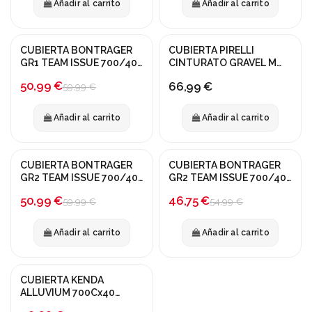
Añadir al carrito
Añadir al carrito
CUBIERTA BONTRAGER
CUBIERTA PIRELLI
¡En oferta!
GR1 TEAM ISSUE 700/40
CINTURATO GRAVEL M
SKINWAY
700CX40 TLR
-15%
50,99 €
66,99 €
59,99 €
Añadir al carrito
Añadir al carrito
CUBIERTA BONTRAGER
CUBIERTA BONTRAGER
¡En oferta!
¡En oferta!
GR2 TEAM ISSUE 700/40
GR2 TEAM ISSUE 700/40
SKINWAY
NEGRA
-15%
-15%
50,99 €
46,75 €
59,99 €
54,99 €
Añadir al carrito
Añadir al carrito
Fuera de stock
CUBIERTA KENDA
¡En oferta!
ALLUVIUM 700Cx40
SKINWALL
-25%