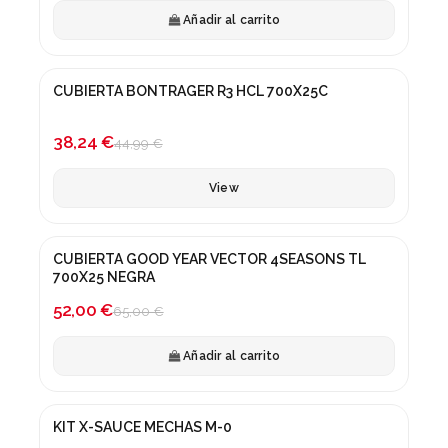
Añadir al carrito
Fuera de stock
CUBIERTA BONTRAGER R3 HCL 700X25C
¡En oferta!
-15%
38,24 €
44,99 €
View
CUBIERTA GOOD YEAR VECTOR 4SEASONS TL
¡En oferta!
700X25 NEGRA
-20%
52,00 €
65,00 €
Añadir al carrito
KIT X-SAUCE MECHAS M-0