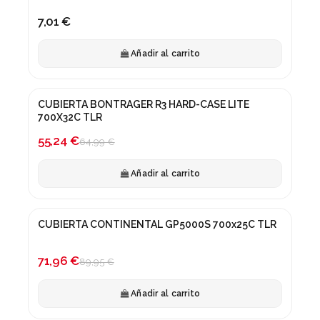
7,01 €
Añadir al carrito
CUBIERTA BONTRAGER R3 HARD-CASE LITE
¡En oferta!
700X32C TLR
-15%
55,24 €
64,99 €
Añadir al carrito
CUBIERTA CONTINENTAL GP5000S 700x25C TLR
¡En oferta!
-20%
71,96 €
89,95 €
Añadir al carrito