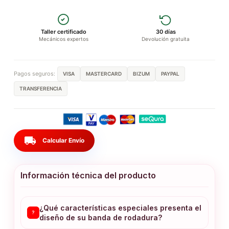
Taller certificado
30 días
Mecánicos expertos
Devolución gratuita
Pagos seguros:
VISA
MASTERCARD
BIZUM
PAYPAL
TRANSFERENCIA
local_shipping
Calcular Envío
Información técnica del producto
¿Qué características especiales presenta el
?
diseño de su banda de rodadura?