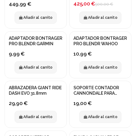
425,00 €
449,99 €
500,00 €
Añadir al carrito
Añadir al carrito
ADAPTADOR BONTRAGER
ADAPTADOR BONTRAGER
PRO BLENDR GARMIN
PRO BLENDR WAHOO
9,99 €
10,99 €
Añadir al carrito
Añadir al carrito
ABRAZADERA GIANT RIDE
SOPORTE CONTADOR
DASH EVO 31.8mm
CANNONDALE PARA
LEFTY
29,90 €
19,00 €
Añadir al carrito
Añadir al carrito