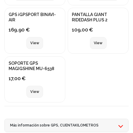
Fuera de stock
Fuera de stock
GPS iGPSPORT BINAVI-
PANTALLA GIANT
AIR
RIDEDASH PLUS 2
169,90 €
109,00 €
View
View
Fuera de stock
SOPORTE GPS
MAGIGSHINE MU-6538
17,00 €
View
Más información sobre GPS, CUENTAKILOMETROS