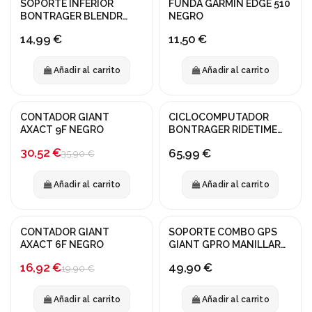
SOPORTE INFERIOR
FUNDA GARMIN EDGE 510
BONTRAGER BLENDR
NEGRO
GARMIN
14,99 €
11,50 €
Añadir al carrito
Añadir al carrito
CONTADOR GIANT
CICLOCOMPUTADOR
¡En oferta!
AXACT 9F NEGRO
BONTRAGER RIDETIME
ELITE
-15%
30,52 €
65,99 €
35,90 €
Añadir al carrito
Añadir al carrito
CONTADOR GIANT
SOPORTE COMBO GPS
¡En oferta!
AXACT 6F NEGRO
GIANT GPRO MANILLAR
REDONDO
-15%
16,92 €
49,90 €
19,90 €
Añadir al carrito
Añadir al carrito