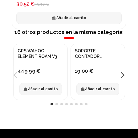
30,52 €
35,90 €
Añadir al carrito
16 otros productos en la misma categoría:
GPS WAHOO
SOPORTE
GP
ELEMENT ROAM V3
CONTADOR
BS
CANNONDALE PARA
LEFTY
449,99 €
19,00 €
15
Añadir al carrito
Añadir al carrito