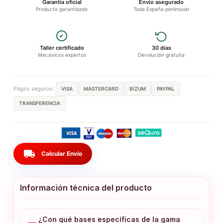
Garantía oficial
Envío asegurado
Producto garantizado
Toda España peninsular
Taller certificado
30 días
Mecánicos expertos
Devolución gratuita
Pagos seguros:
VISA
MASTERCARD
BIZUM
PAYPAL
TRANSFERENCIA
local_shipping
Calcular Envío
Información técnica del producto
¿Con qué bases específicas de la gama