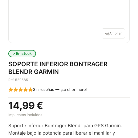
Ampliar
En stock
SOPORTE INFERIOR BONTRAGER
BLENDR GARMIN
Ref. 529585
Sin reseñas — ¡sé el primero!
14,99 €
Impuestos incluidos
Soporte inferior Bontrager Blendr para GPS Garmin.
Montaje bajo la potencia para liberar el manillar y