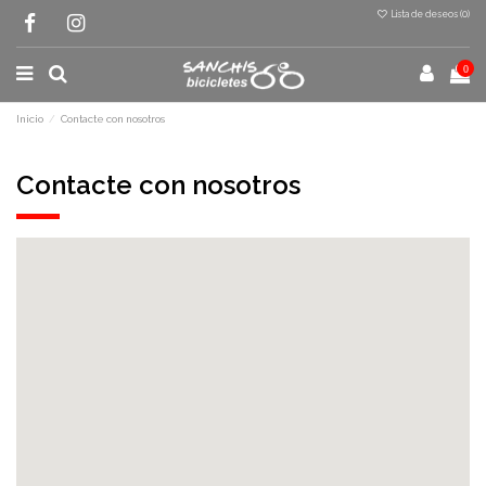
Lista de deseos (
0
)
0
Inicio
Contacte con nosotros
Contacte con nosotros