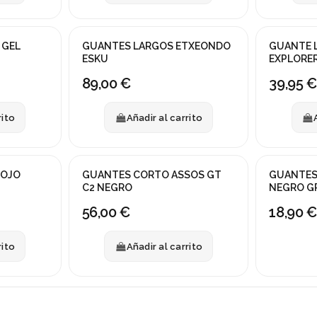
 GEL
GUANTES LARGOS ETXEONDO
GUANTE 
ESKU
EXPLORER
89,00 €
39,95 €
rito
Añadir al carrito
Fuera de sto
ROJO
GUANTES CORTO ASSOS GT
GUANTES
C2 NEGRO
NEGRO G
56,00 €
18,90 €
rito
Añadir al carrito