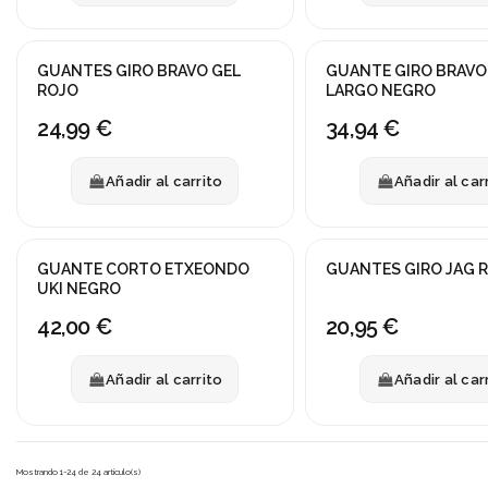
GUANTES GIRO BRAVO GEL
GUANTE GIRO BRAVO
ROJO
LARGO NEGRO
24,99 €
34,94 €
Añadir al carrito
Añadir al car
GUANTE CORTO ETXEONDO
GUANTES GIRO JAG 
UKI NEGRO
42,00 €
20,95 €
Añadir al carrito
Añadir al car
Mostrando 1-24 de 24 artículo(s)