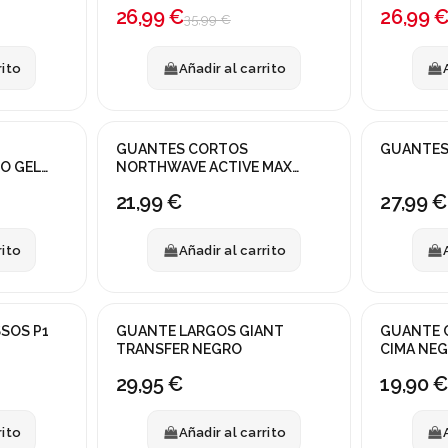
26,99 €
26,99 
35,99 €
rito
Añadir al carrito
GUANTES CORTOS
GUANTES 
O GEL
NORTHWAVE ACTIVE MAX
NEGRO
21,99 €
27,99 €
rito
Añadir al carrito
SOS P1
GUANTE LARGOS GIANT
GUANTE 
TRANSFER NEGRO
CIMA NE
29,95 €
19,90 €
rito
Añadir al carrito