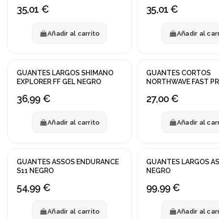
35,01 €
35,01 €
Añadir al carrito
Añadir al car
GUANTES LARGOS SHIMANO
GUANTES CORTOS
EXPLORER FF GEL NEGRO
NORTHWAVE FAST PR
NEGRO
36,99 €
27,00 €
Añadir al carrito
Añadir al car
GUANTES ASSOS ENDURANCE
GUANTES LARGOS AS
S11 NEGRO
NEGRO
54,99 €
99,99 €
Añadir al carrito
Añadir al car