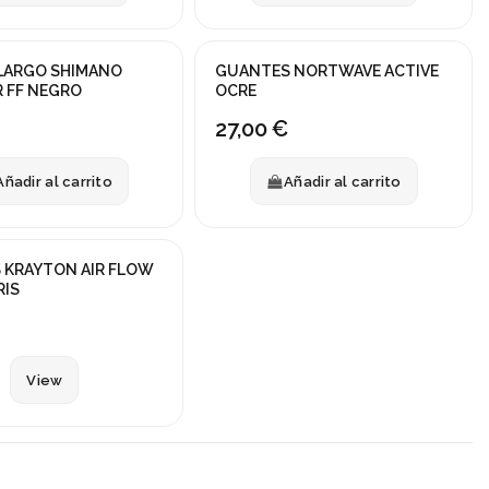
LARGO SHIMANO
GUANTES NORTWAVE ACTIVE
 FF NEGRO
OCRE
27,00 €
Añadir al carrito
Añadir al carrito
ck
 KRAYTON AIR FLOW
RIS
View