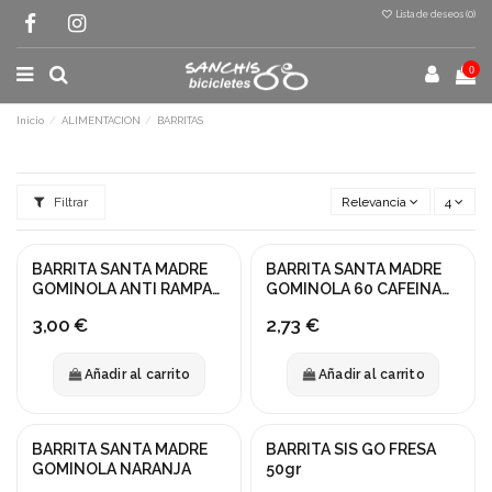
Lista de deseos (
0
)
0
Inicio
ALIMENTACION
BARRITAS
Filtrar
Relevancia
4
BARRITA SANTA MADRE
BARRITA SANTA MADRE
GOMINOLA ANTI RAMPAS
GOMINOLA 60 CAFEINA
45g
PIRULETA
3,00 €
2,73 €
Añadir al carrito
Añadir al carrito
BARRITA SANTA MADRE
BARRITA SIS GO FRESA
GOMINOLA NARANJA
50gr