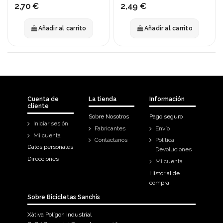
2,70 €
2,49 €
Añadir al carrito
Añadir al carrito
Cuenta de
La tienda
Información
cliente
Sobre Nosotros
Pago seguro
Iniciar sesión
Fabricantes
Envío
Mi cuenta
Contáctanos
Política
Datos personales
Devoluciones
Direcciones
Mi cuenta
Historial de
compra
Sobre Bicicletas Sanchis
Xàtiva Polígon Industrial