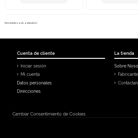
Mostrando 1-4 de 4 artículo(s)
Cuenta de cliente
La tienda
Iniciar sesión
Sobre Noso
Mi cuenta
Fabricant
Datos personales
Contácta
Direcciones
Cambiar Consentimiento de Cookies