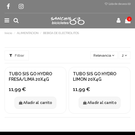
Lista de deseos (
0
)
0
Inicio
ALIMENTACION
BEBIDA DE ELECTROLITOS
Filtrar
Relevancia
2
TUBO SIS GO HYDRO
TUBO SIS GO HYDRO
FRESA/LIMA 20X4G
LIMON 20X4G
11,99 €
11,99 €
Añadir al carrito
Añadir al carrito