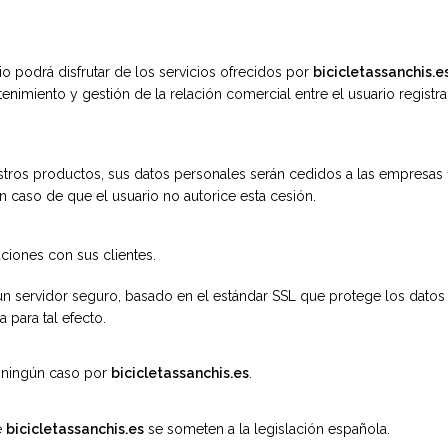
rio podrá disfrutar de los servicios ofrecidos por
bicicletassanchis.e
enimiento y gestión de la relación comercial entre el usuario registra
tros productos, sus datos personales serán cedidos a las empresas fi
n caso de que el usuario no autorice esta cesión.
ciones con sus clientes.
 un servidor seguro, basado en el estándar SSL que protege los datos 
 para tal
efecto.
 ningún caso por
bicicletassanchis.es
.
e
bicicletassanchis.es
se someten a la legislación española.