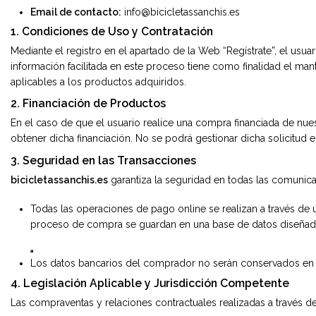
Email de contacto:
info@bicicletassanchis.es
1. Condiciones de Uso y Contratación
Mediante el registro en el apartado de la Web “Regístrate”, el usua
información facilitada en este proceso tiene como finalidad el mant
aplicables a los productos adquiridos.
2. Financiación de Productos
En el caso de que el usuario realice una compra financiada de nues
obtener dicha financiación. No se podrá gestionar dicha solicitud e
3. Seguridad en las Transacciones
bicicletassanchis.es
garantiza la seguridad en todas las comunica
Todas las operaciones de pago online
se realizan a través de
proceso de compra se guardan en una base de datos diseñada
Los datos bancarios del comprador no serán conservados en
4. Legislación Aplicable y Jurisdicción Competente
Las compraventas y relaciones contractuales realizadas a través d