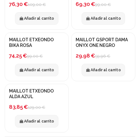
-30%
-30%
76,30 €
69,30 €
109,00 €
99,00 €
Añadir al carrito
Añadir al carrito
MAILLOT ETXEONDO
MAILLOT GSPORT DAMA
¡En oferta!
¡En oferta!
BIKA ROSA
ONYX ONE NEGRO
-25%
-50%
74,25 €
29,98 €
99,00 €
59,96 €
Añadir al carrito
Añadir al carrito
MAILLOT ETXEONDO
¡En oferta!
ALDA AZUL
-35%
83,85 €
129,00 €
Añadir al carrito