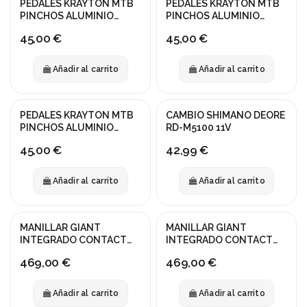
PEDALES KRAYTON MTB
PEDALES KRAYTON MTB
PINCHOS ALUMINIO
PINCHOS ALUMINIO
AZUL
ROJO
45,00 €
45,00 €
Añadir al carrito
Añadir al carrito
PEDALES KRAYTON MTB
CAMBIO SHIMANO DEORE
PINCHOS ALUMINIO
RD-M5100 11V
NEGRO
45,00 €
42,99 €
Añadir al carrito
Añadir al carrito
MANILLAR GIANT
MANILLAR GIANT
INTEGRADO CONTACT
INTEGRADO CONTACT
SLR 420/400x100mm
SLR 400/380x100mm
469,00 €
469,00 €
Añadir al carrito
Añadir al carrito