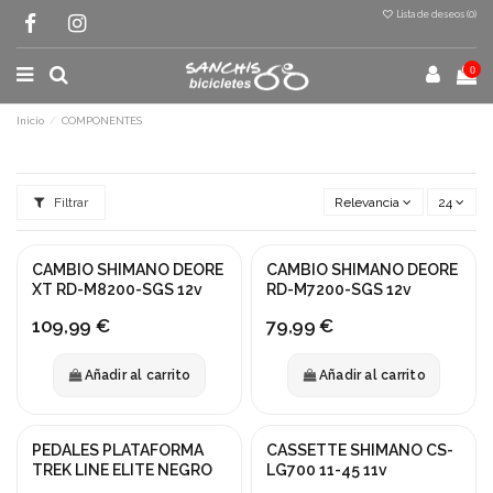
Lista de deseos (
0
)
0
Inicio
COMPONENTES
Filtrar
Relevancia
24
CAMBIO SHIMANO DEORE
CAMBIO SHIMANO DEORE
NUEVO
NUEVO
XT RD-M8200-SGS 12v
RD-M7200-SGS 12v
109,99 €
79,99 €
Añadir al carrito
Añadir al carrito
PEDALES PLATAFORMA
CASSETTE SHIMANO CS-
NUEVO
TREK LINE ELITE NEGRO
LG700 11-45 11v