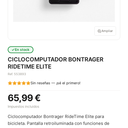
Ampliar
En stock
CICLOCOMPUTADOR BONTRAGER
RIDETIME ELITE
Ref. 553893
Sin reseñas — ¡sé el primero!
65,99 €
Impuestos incluidos
Ciclocomputador Bontrager RideTime Elite para
bicicleta. Pantalla retroiluminada con funciones de