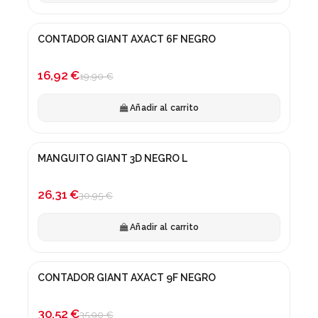
CONTADOR GIANT AXACT 6F NEGRO
¡En oferta!
-15%
16,92 €
19,90 €
Añadir al carrito
MANGUITO GIANT 3D NEGRO L
¡En oferta!
-15%
26,31 €
30,95 €
Añadir al carrito
CONTADOR GIANT AXACT 9F NEGRO
¡En oferta!
-15%
30,52 €
35,90 €