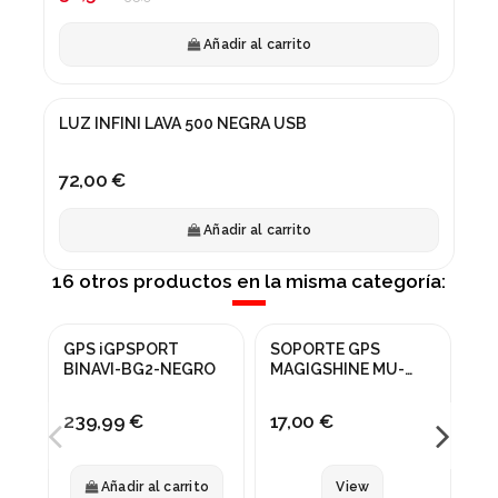
Añadir al carrito
LUZ INFINI LAVA 500 NEGRA USB
72,00 €
Añadir al carrito
16 otros productos en la misma categoría:
Fuera de stock
GPS iGPSPORT
SOPORTE GPS
FU
BINAVI-BG2-NEGRO
MAGIGSHINE MU-
51
6538
239,99 €
17,00 €
11
Añadir al carrito
View