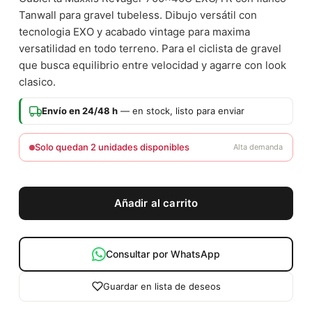
Tanwall para gravel tubeless. Dibujo versátil con
tecnologia EXO y acabado vintage para maxima
versatilidad en todo terreno. Para el ciclista de gravel
que busca equilibrio entre velocidad y agarre con look
clasico.
Envío en 24/48 h
— en stock, listo para enviar
Solo quedan 2 unidades disponibles
Alta demanda
Añadir al carrito
Consultar por WhatsApp
Guardar en lista de deseos