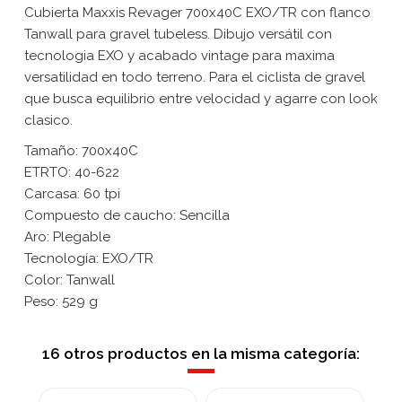
Cubierta Maxxis Revager 700x40C EXO/TR con flanco
Tanwall para gravel tubeless. Dibujo versátil con
tecnologia EXO y acabado vintage para maxima
versatilidad en todo terreno. Para el ciclista de gravel
que busca equilibrio entre velocidad y agarre con look
clasico.
Tamaño: 700x40C
ETRTO: 40-622
Carcasa: 60 tpi
Compuesto de caucho: Sencilla
Aro: Plegable
Tecnología: EXO/TR
Color: Tanwall
Peso: 529 g
16 otros productos en la misma categoría: