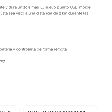
nte y dura un 20% más. El nuevo puerto USB impide
lista sea visto a una distancia de 2 km durante las
batería y controlarla de forma remota
PX7