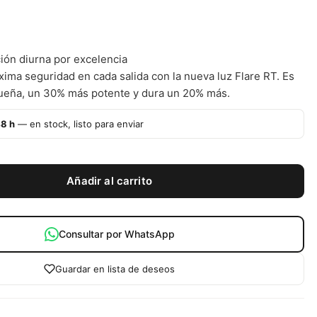
ción diurna por excelencia
xima seguridad en cada salida con la nueva luz Flare RT. Es
eña, un 30% más potente y dura un 20% más.
48 h
— en stock, listo para enviar
Añadir al carrito
Consultar por WhatsApp
Guardar en lista de deseos