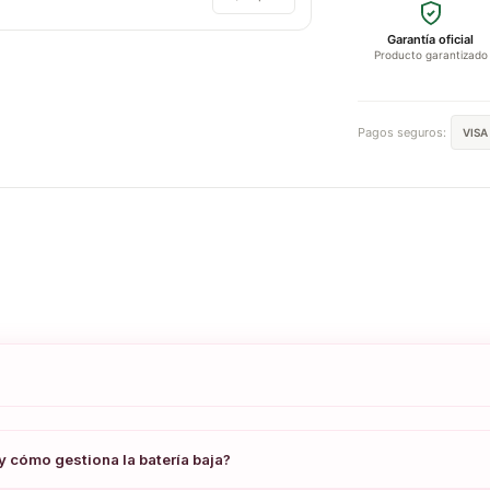
Garantía oficial
Producto garantizado
Pagos seguros:
VISA
 cómo gestiona la batería baja?