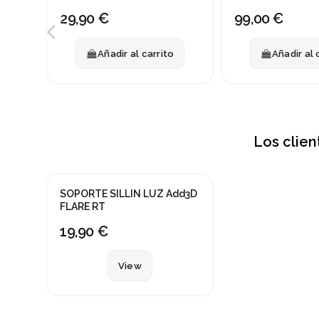
29,90 €
99,00 €
Añadir al carrito
Añadir al 
Los clie
Fuera de stock
SOPORTE SILLIN LUZ Add3D
FLARE RT
19,90 €
View