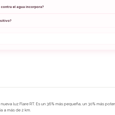
 contra el agua incorpora?
sitivo?
a nueva luz Flare RT. Es un 36% más pequeña, un 30% más poten
ía a más de 2 km.