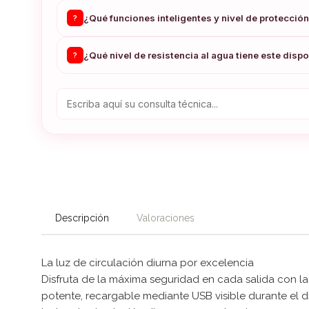
¿Qué funciones inteligentes y nivel de protección
?
¿Qué nivel de resistencia al agua tiene este dispo
?
Descripción
Valoraciones
La luz de circulación diurna por excelencia
Disfruta de la máxima seguridad en cada salida con l
potente, recargable mediante USB visible durante el d