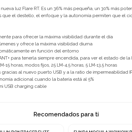
a nueva luz Flare RT. Es un 36% más pequeña, un 30% más pote
 que el destello, el enfoque y la autonomía permiten que el cic
nte para ofrecer la máxima visibilidad durante el día
úmenes y ofrece la máxima visibilidad diurna
automáticamente en función del entorno
NT+ para tenerla siempre encendida, para ver el estado de la 
M-15 horas, modos fijos, 25 LM-4,5 horas, 5 LM-13,5 horas
 gracias al nuevo puerto USB y a la ratio de impermeabilidad I
nomía adicional cuando la batería está al 5%
ini USB charging cable
Recomendados para ti