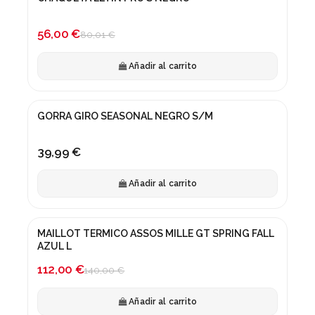
¡En oferta!
-30%
56,00 €
80,01 €
Añadir al carrito
GORRA GIRO SEASONAL NEGRO S/M
39,99 €
Añadir al carrito
MAILLOT TERMICO ASSOS MILLE GT SPRING FALL
¡En oferta!
AZUL L
-20%
112,00 €
140,00 €
Añadir al carrito