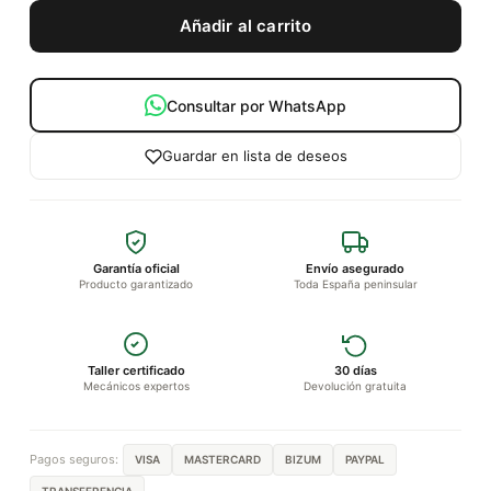
Añadir al carrito
Consultar por WhatsApp
Guardar en lista de deseos
Garantía oficial
Envío asegurado
Producto garantizado
Toda España peninsular
Taller certificado
30 días
Mecánicos expertos
Devolución gratuita
Pagos seguros:
VISA
MASTERCARD
BIZUM
PAYPAL