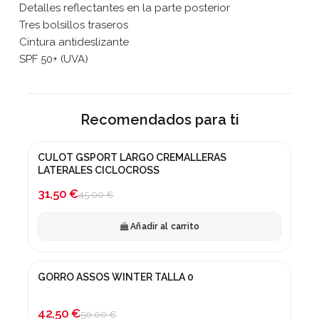
Detalles reflectantes en la parte posterior
Tres bolsillos traseros
Cintura antideslizante
SPF 50+ (UVA)
Recomendados para ti
CULOT GSPORT LARGO CREMALLERAS
¡En oferta!
LATERALES CICLOCROSS
-30%
31,50 €
45,00 €
Añadir al carrito
GORRO ASSOS WINTER TALLA 0
¡En oferta!
-15%
42,50 €
50,00 €