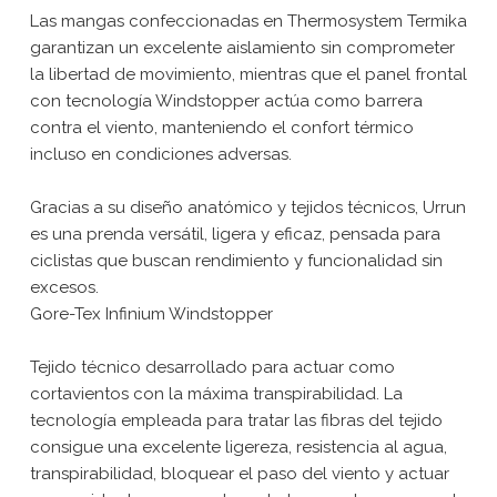
Las mangas confeccionadas en Thermosystem Termika
garantizan un excelente aislamiento sin comprometer
la libertad de movimiento, mientras que el panel frontal
con tecnología Windstopper actúa como barrera
contra el viento, manteniendo el confort térmico
incluso en condiciones adversas.
Gracias a su diseño anatómico y tejidos técnicos, Urrun
es una prenda versátil, ligera y eficaz, pensada para
ciclistas que buscan rendimiento y funcionalidad sin
excesos.
Gore-Tex Infinium Windstopper
Tejido técnico desarrollado para actuar como
cortavientos con la máxima transpirabilidad. La
tecnología empleada para tratar las fibras del tejido
consigue una excelente ligereza, resistencia al agua,
transpirabilidad, bloquear el paso del viento y actuar