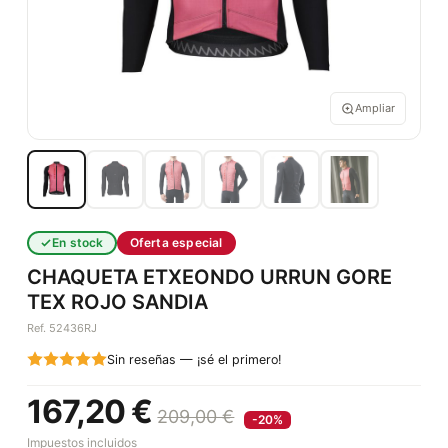
Ampliar
En stock
Oferta especial
CHAQUETA ETXEONDO URRUN GORE
TEX ROJO SANDIA
Ref. 52436RJ
Sin reseñas — ¡sé el primero!
167,20 €
209,00 €
-20%
Impuestos incluidos