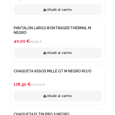
Añadir al carrito
PANTALON LARGO BONTRAGER THERMAL M
¡En oferta!
NEGRO
-60%
40,00 €
99,99 €
Añadir al carrito
CHAQUETA ASSOS MILLE GT M NEGRO ROJO
¡En oferta!
-30%
178,50 €
255,00 €
Añadir al carrito
CHAQUETA ELTIN PRO S NEGRO