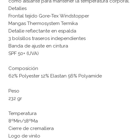
como aislante para mantener la temperatura corporal.
Detalles
Frontal tejido Gore-Tex Windstopper
Mangas Thermosystem Termika
Detalle reflectante en espalda
3 bolsillos traseros independientes
Banda de ajuste en cintura
SPF 50+ (UVA)
Composición
62% Polyester 12% Elastan 56% Polyamide
Peso
232 gr
Temperatura
8ºMin/18ºMa
Cierre de cremallera
Logo de vinilo