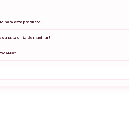
do para este producto?
e de esta cinta de manillar?
Progress?