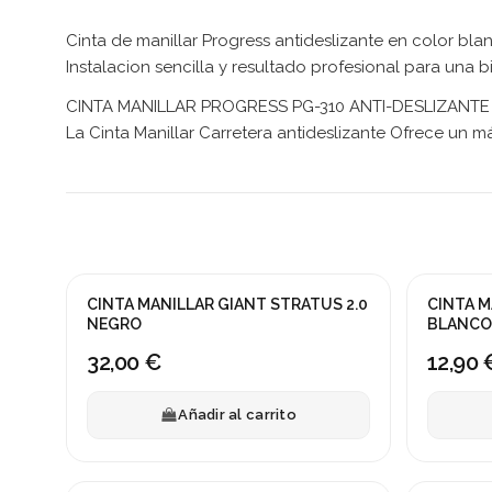
Cinta de manillar Progress antideslizante en color bl
Instalacion sencilla y resultado profesional para una 
CINTA MANILLAR PROGRESS PG-310 ANTI-DESLIZANT
La Cinta Manillar Carretera antideslizante Ofrece un
CINTA MANILLAR GIANT STRATUS 2.0
CINTA M
NEGRO
BLANCO
32,00 €
12,90 
Añadir al carrito