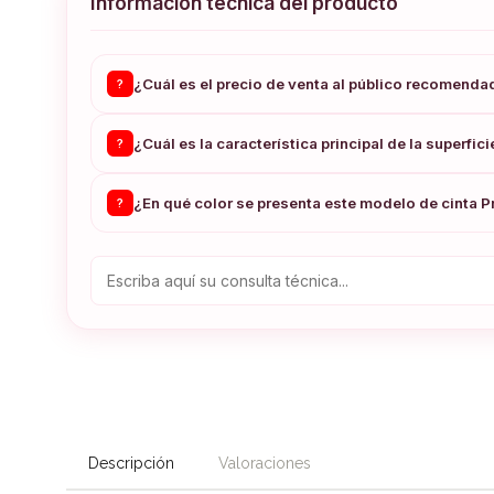
Información técnica del producto
¿Cuál es el precio de venta al público recomenda
?
¿Cuál es la característica principal de la superfici
?
¿En qué color se presenta este modelo de cinta 
?
Descripción
Valoraciones