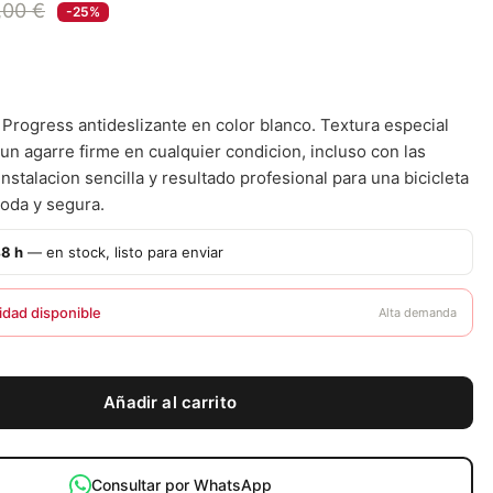
,00 €
-25%
 Progress antideslizante en color blanco. Textura especial
un agarre firme en cualquier condicion, incluso con las
stalacion sencilla y resultado profesional para una bicicleta
oda y segura.
48 h
— en stock, listo para enviar
idad disponible
Alta demanda
Añadir al carrito
Consultar por WhatsApp