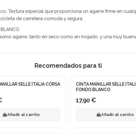
anco. Textura especial que proporciona un agarre firme en cual
bicicleta de carretera comoda y segura.
E BLANCO
 máximo agarre, tanto en seco como en mojado, y una muy buen
Recomendados para ti
ANILLAR SELLE ITALIA CORSA
CINTA MANILLAR SELLE ITAL
FONDO BLANCO
€
17,90 €
Añadir al carrito
Añadir al carrito