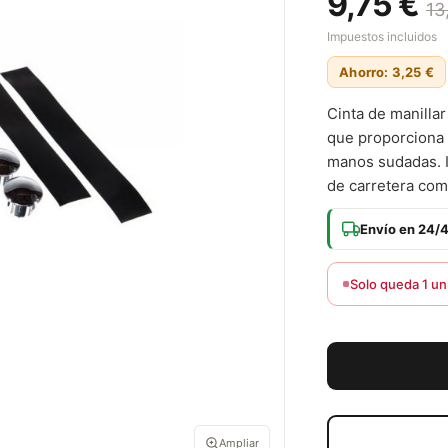
9,75 €
13
Impuestos incluidos
Ahorro: 3,25 €
Cinta de manillar
que proporciona 
manos sudadas. In
de carretera com
Envío en 24/
Solo queda 1 un
Ampliar