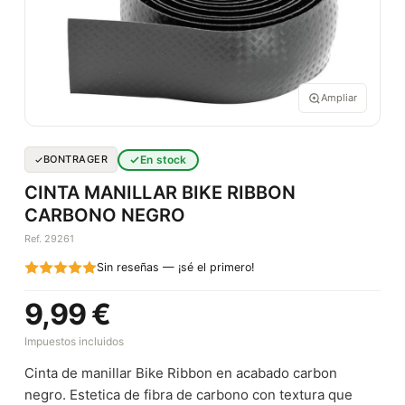
Ampliar
En stock
BONTRAGER
CINTA MANILLAR BIKE RIBBON
CARBONO NEGRO
Ref. 29261
Sin reseñas — ¡sé el primero!
9,99 €
Impuestos incluidos
Cinta de manillar Bike Ribbon en acabado carbon
negro. Estetica de fibra de carbono con textura que