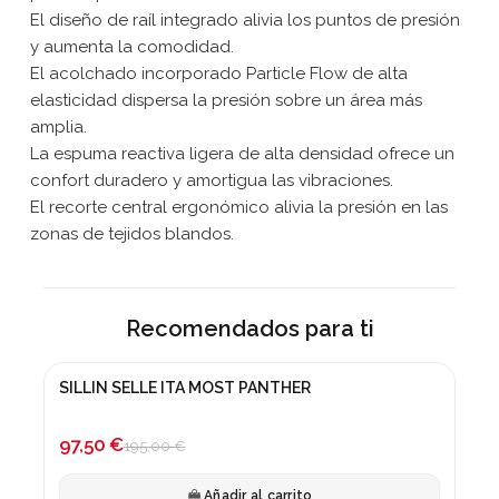
El diseño de raíl integrado alivia los puntos de presión
y aumenta la comodidad.
El acolchado incorporado Particle Flow de alta
elasticidad dispersa la presión sobre un área más
amplia.
La espuma reactiva ligera de alta densidad ofrece un
confort duradero y amortigua las vibraciones.
El recorte central ergonómico alivia la presión en las
zonas de tejidos blandos.
Recomendados para ti
SILLIN SELLE ITA MOST PANTHER
¡En oferta!
-50%
97,50 €
195,00 €
Añadir al carrito