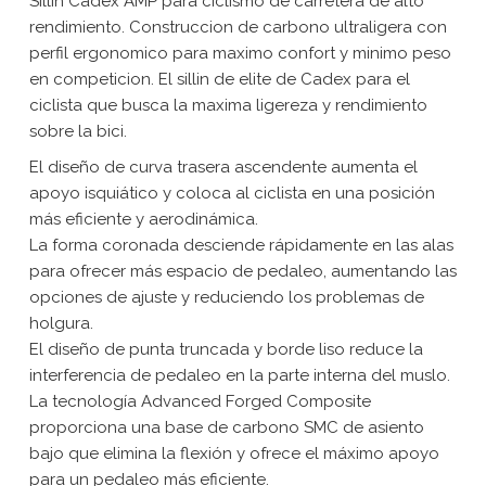
Sillin Cadex AMP para ciclismo de carretera de alto
rendimiento. Construccion de carbono ultraligera con
perfil ergonomico para maximo confort y minimo peso
en competicion. El sillin de elite de Cadex para el
ciclista que busca la maxima ligereza y rendimiento
sobre la bici.
El diseño de curva trasera ascendente aumenta el
apoyo isquiático y coloca al ciclista en una posición
más eficiente y aerodinámica.
La forma coronada desciende rápidamente en las alas
para ofrecer más espacio de pedaleo, aumentando las
opciones de ajuste y reduciendo los problemas de
holgura.
El diseño de punta truncada y borde liso reduce la
interferencia de pedaleo en la parte interna del muslo.
La tecnología Advanced Forged Composite
proporciona una base de carbono SMC de asiento
bajo que elimina la flexión y ofrece el máximo apoyo
para un pedaleo más eficiente.