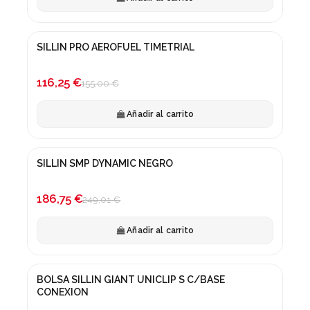
SILLIN PRO AEROFUEL TIMETRIAL
¡En oferta!
-25%
116,25 €
155,00 €
Añadir al carrito
SILLIN SMP DYNAMIC NEGRO
¡En oferta!
-25%
186,75 €
249,01 €
Añadir al carrito
BOLSA SILLIN GIANT UNICLIP S C/BASE
CONEXION