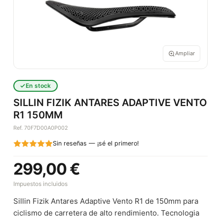
Ampliar
En stock
SILLIN FIZIK ANTARES ADAPTIVE VENTO
R1 150MM
Ref. 70F7D00A0P002
Sin reseñas — ¡sé el primero!
299,00 €
Impuestos incluidos
Sillin Fizik Antares Adaptive Vento R1 de 150mm para
ciclismo de carretera de alto rendimiento. Tecnologia