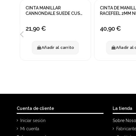
CINTA MANILLAR
CINTA DE MANILL
CANNONDALE SUEDE CUSH
RACEFEEL 2MM 
NEGRO
TACKY
21,90 €
40,90 €
Añadir al carrito
Añadir al 
Cuenta de cliente
La tienda
Iniciar sesión
Sobre Noso
Mi cuenta
Fabricant