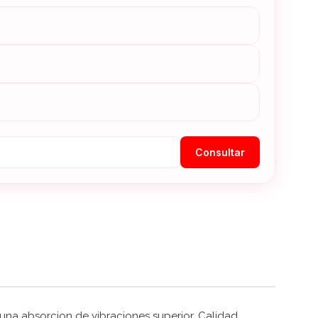
Consultar
una absorcion de vibraciones superior. Calidad