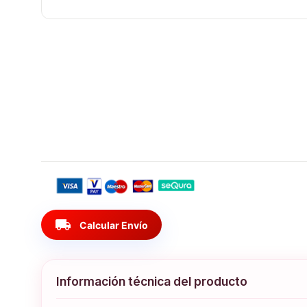
local_shipping
Calcular Envío
Información técnica del producto