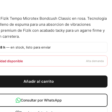
r Fizik Tempo Microtex Bondcush Classic en rosa. Tecnologia
lleno de espuma para una absorcion de vibraciones
d premium de Fizik con acabado tacky para un agarre firme y
n carretera.
48 h
— en stock, listo para enviar
idad disponible
Alta demanda
Añadir al carrito
Consultar por WhatsApp