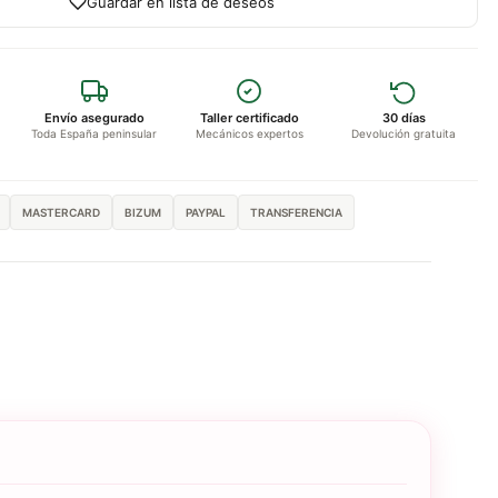
Guardar en lista de deseos
Envío asegurado
Taller certificado
30 días
Toda España peninsular
Mecánicos expertos
Devolución gratuita
MASTERCARD
BIZUM
PAYPAL
TRANSFERENCIA