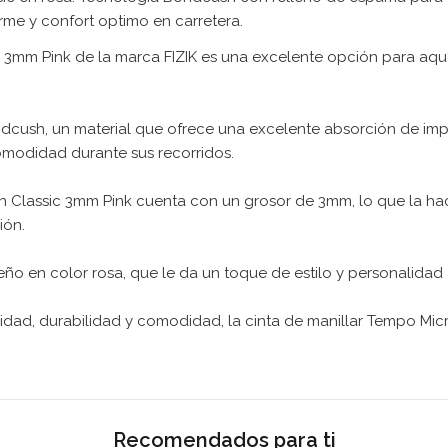
rme y confort optimo en carretera.
 3mm Pink de la marca FIZIK es una excelente opción para aquel
ndcush, un material que ofrece una excelente absorción de imp
omodidad durante sus recorridos.
 Classic 3mm Pink cuenta con un grosor de 3mm, lo que la hac
ión.
seño en color rosa, que le da un toque de estilo y personalidad a
alidad, durabilidad y comodidad, la cinta de manillar Tempo Mi
Recomendados para ti