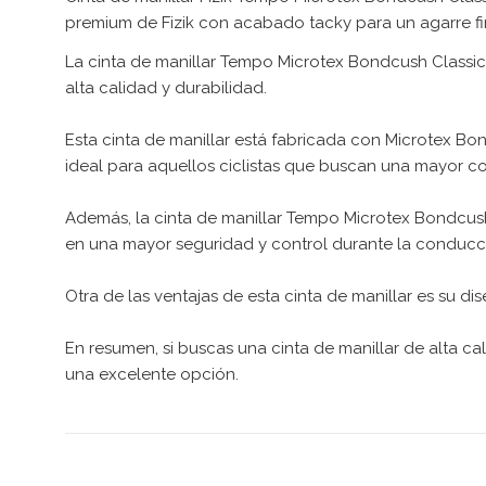
premium de Fizik con acabado tacky para un agarre fi
La cinta de manillar Tempo Microtex Bondcush Classic
alta calidad y durabilidad.
Esta cinta de manillar está fabricada con Microtex Bo
ideal para aquellos ciclistas que buscan una mayor c
Además, la cinta de manillar Tempo Microtex Bondcush
en una mayor seguridad y control durante la conducc
Otra de las ventajas de esta cinta de manillar es su di
En resumen, si buscas una cinta de manillar de alta c
una excelente opción.