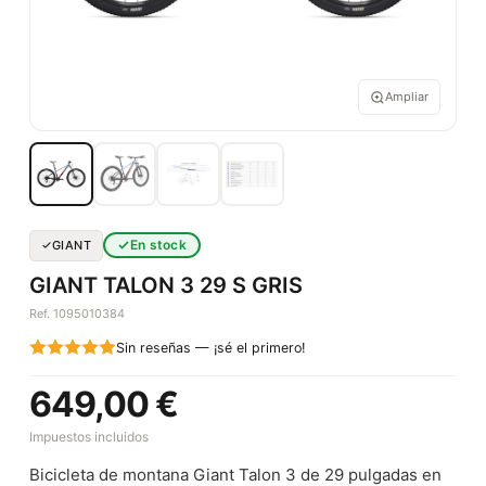
Ampliar
En stock
GIANT
GIANT TALON 3 29 S GRIS
Ref. 1095010384
Sin reseñas — ¡sé el primero!
649,00 €
Impuestos incluidos
Bicicleta de montana Giant Talon 3 de 29 pulgadas en