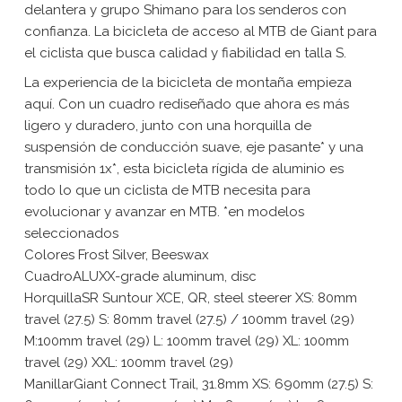
delantera y grupo Shimano para los senderos con
confianza. La bicicleta de acceso al MTB de Giant para
el ciclista que busca calidad y fiabilidad en talla S.
La experiencia de la bicicleta de montaña empieza
aquí. Con un cuadro rediseñado que ahora es más
ligero y duradero, junto con una horquilla de
suspensión de conducción suave, eje pasante* y una
transmisión 1x*, esta bicicleta rígida de aluminio es
todo lo que un ciclista de MTB necesita para
evolucionar y avanzar en MTB. *en modelos
seleccionados
Colores Frost Silver, Beeswax
CuadroALUXX-grade aluminum, disc
HorquillaSR Suntour XCE, QR, steel steerer XS: 80mm
travel (27.5) S: 80mm travel (27.5) / 100mm travel (29)
M:100mm travel (29) L: 100mm travel (29) XL: 100mm
travel (29) XXL: 100mm travel (29)
ManillarGiant Connect Trail, 31.8mm XS: 690mm (27.5) S: