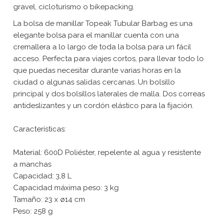
gravel, cicloturismo o bikepacking.
La bolsa de manillar Topeak Tubular Barbag es una
elegante bolsa para el manillar cuenta con una
cremallera a lo largo de toda la bolsa para un fácil
acceso. Perfecta para viajes cortos, para llevar todo lo
que puedas necesitar durante varias horas en la
ciudad o algunas salidas cercanas. Un bolsillo
principal y dos bolsillos laterales de malla. Dos correas
antideslizantes y un cordón elástico para la fijación.
Características:
Material: 600D Poliéster, repelente al agua y resistente
a manchas
Capacidad: 3,8 L
Capacidad máxima peso: 3 kg
Tamaño: 23 x ø14 cm
Peso: 258 g