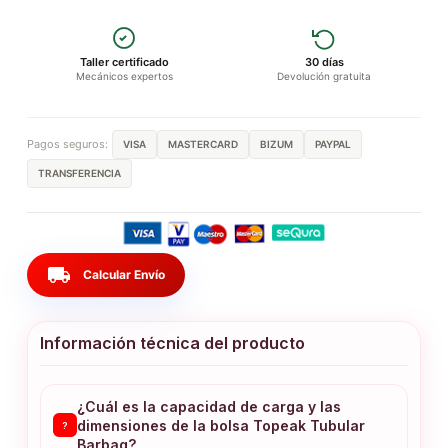
Taller certificado
30 días
Mecánicos expertos
Devolución gratuita
Pagos seguros:
VISA
MASTERCARD
BIZUM
PAYPAL
TRANSFERENCIA
local_shipping
Calcular Envío
Información técnica del producto
¿Cuál es la capacidad de carga y las
dimensiones de la bolsa Topeak Tubular
?
Barbag?