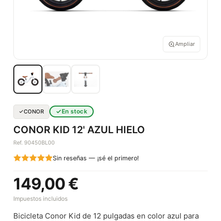
Ampliar
En stock
CONOR
CONOR KID 12' AZUL HIELO
Ref. 90450BL00
Sin reseñas — ¡sé el primero!
149,00 €
Impuestos incluidos
Bicicleta Conor Kid de 12 pulgadas en color azul para