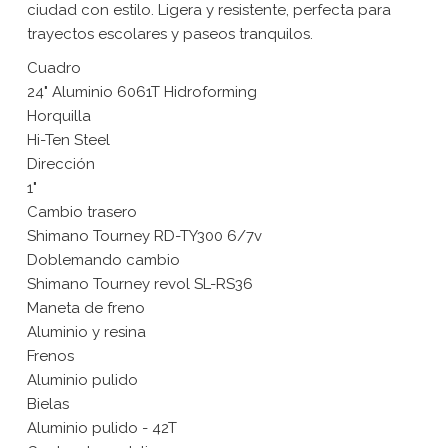
ciudad con estilo. Ligera y resistente, perfecta para
trayectos escolares y paseos tranquilos.
Cuadro
24" Aluminio 6061T Hidroforming
Horquilla
Hi-Ten Steel
Dirección
1"
Cambio trasero
Shimano Tourney RD-TY300 6/7v
Doblemando cambio
Shimano Tourney revol SL-RS36
Maneta de freno
Aluminio y resina
Frenos
Aluminio pulido
Bielas
Aluminio pulido - 42T