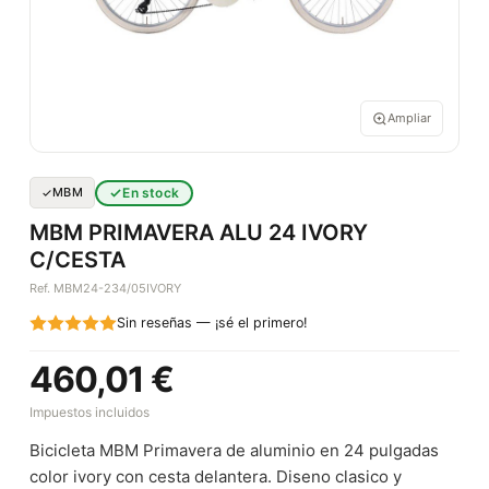
Ampliar
En stock
MBM
MBM PRIMAVERA ALU 24 IVORY
C/CESTA
Ref. MBM24-234/05IVORY
Sin reseñas — ¡sé el primero!
460,01 €
Impuestos incluidos
Bicicleta MBM Primavera de aluminio en 24 pulgadas
color ivory con cesta delantera. Diseno clasico y