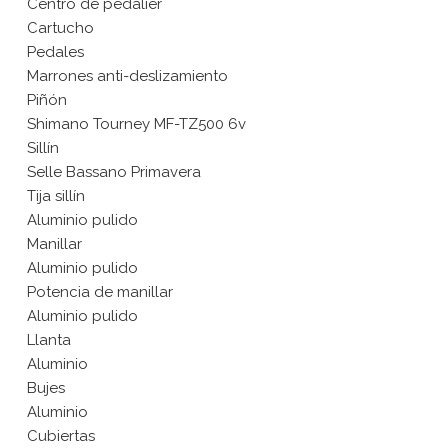
Centro de pedalier
Cartucho
Pedales
Marrones anti-deslizamiento
Piñón
Shimano Tourney MF-TZ500 6v
Sillín
Selle Bassano Primavera
Tija sillín
Aluminio pulido
Manillar
Aluminio pulido
Potencia de manillar
Aluminio pulido
Llanta
Aluminio
Bujes
Aluminio
Cubiertas