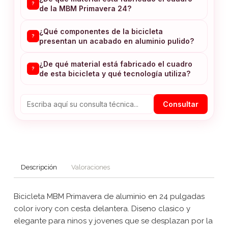
?
de la MBM Primavera 24?
¿Qué componentes de la bicicleta
?
presentan un acabado en aluminio pulido?
¿De qué material está fabricado el cuadro
?
de esta bicicleta y qué tecnología utiliza?
Consultar
Descripción
Valoraciones
Bicicleta MBM Primavera de aluminio en 24 pulgadas
color ivory con cesta delantera. Diseno clasico y
elegante para ninos y jovenes que se desplazan por la