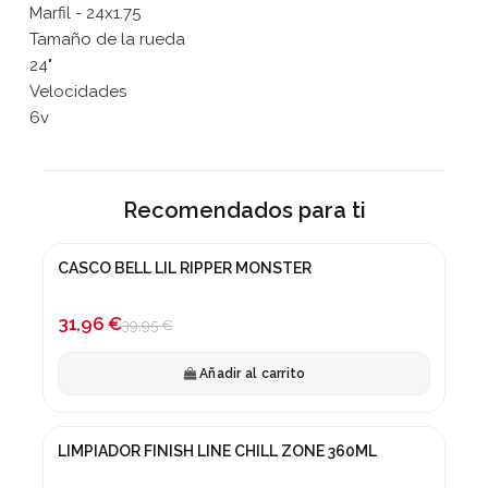
Marfil - 24x1.75
Tamaño de la rueda
24"
Velocidades
6v
Recomendados para ti
CASCO BELL LIL RIPPER MONSTER
¡En oferta!
-20%
31,96 €
39,95 €
Añadir al carrito
LIMPIADOR FINISH LINE CHILL ZONE 360ML