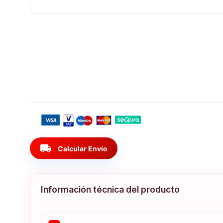
local_shipping
Calcular Envío
Información técnica del producto