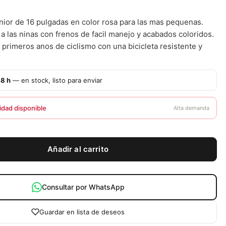
nior de 16 pulgadas en color rosa para las mas pequenas.
a las ninas con frenos de facil manejo y acabados coloridos.
 primeros anos de ciclismo con una bicicleta resistente y
48 h
— en stock, listo para enviar
idad disponible
Alta demanda
Añadir al carrito
Consultar por WhatsApp
Guardar en lista de deseos