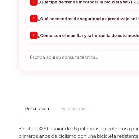
¿Qué tipo de frenos incorpora la bicicleta WST J
?
¿Qué accesorios de seguridad y aprendizaje se i
?
¿Cómo son el manillar y la horquilla de este mod
?
Descripción
Valoraciones
Bicicleta WST Junior de 16 pulgadas en color rosa pa
primeros anos de ciclismo con una bicicleta resistente