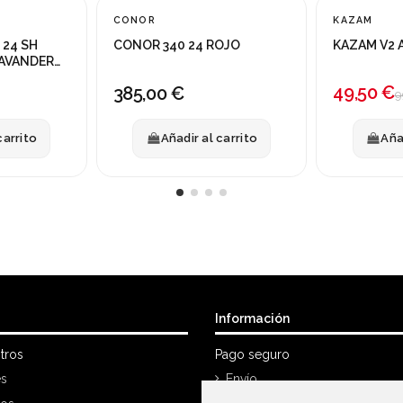
CONOR
KAZAM
¡En oferta!
24 SH
CONOR 340 24 ROJO
KAZAM V2 
-50%
LAVANDER
49,50 €
385,00 €
9
carrito
Añadir al carrito
Aña
Información
tros
Pago seguro
es
Envío