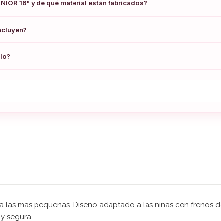
UNIOR 16" y de qué material están fabricados?
ncluyen?
elo?
ra las mas pequenas. Diseno adaptado a las ninas con frenos de
 y segura.