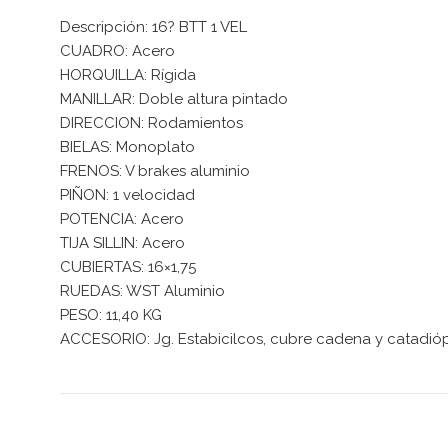
Descripción: 16? BTT 1 VEL
CUADRO: Acero
HORQUILLA: Rígida
MANILLAR: Doble altura pintado
DIRECCION: Rodamientos
BIELAS: Monoplato
FRENOS: V brakes aluminio
PIÑON: 1 velocidad
POTENCIA: Acero
TIJA SILLIN: Acero
CUBIERTAS: 16×1,75
RUEDAS: WST Aluminio
PESO: 11,40 KG
ACCESORIO: Jg. Estabicilcos, cubre cadena y catadióp