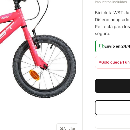
Impuestos incluidos
Bicicleta WST Ju
Diseno adaptado 
Perfecta para los
segura.
Envío en 24/
Solo queda 1 un
Ampliar