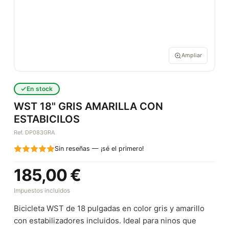
Ampliar
En stock
WST 18" GRIS AMARILLA CON
ESTABICILOS
Ref. DP083GRA
Sin reseñas — ¡sé el primero!
185,00 €
Impuestos incluidos
Bicicleta WST de 18 pulgadas en color gris y amarillo
con estabilizadores incluidos. Ideal para ninos que