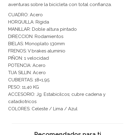
aventuras sobre la bicicleta con total confianza.
CUADRO: Acero
HORQUILLA: Rígida
MANILLAR: Doble altura pintado
DIRECCION: Rodamientos
BIELAS: Monoplato 130mm
FRENOS: V brakes aluminio
PIÑON: 1 velocidad
POTENCIA: Acero
TIJA SILLIN: Acero
CUBIERTAS: 18×1,95
PESO: 11,40 KG
ACCESORIO: Jg. Estabicilcos; cubre cadena y
catadiotricos
COLORES: Celeste / Lima / Azul
Recomendados para ti