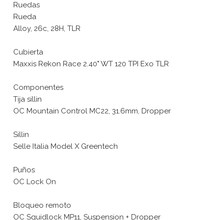
Ruedas
Rueda
Alloy, 26c, 28H, TLR
Cubierta
Maxxis Rekon Race 2.40" WT 120 TPI Exo TLR
Componentes
Tija sillin
OC Mountain Control MC22, 31.6mm, Dropper
Sillin
Selle Italia Model X Greentech
Puños
OC Lock On
Bloqueo remoto
OC Squidlock MP11, Suspension + Dropper