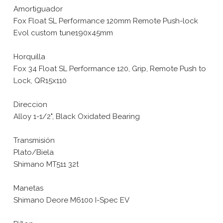
Amortiguador
Fox Float SL Performance 120mm Remote Push-lock
Evol custom tune190x45mm
Horquilla
Fox 34 Float SL Performance 120, Grip, Remote Push to
Lock, QR15x110
Direccion
Alloy 1-1/2", Black Oxidated Bearing
Transmisión
Plato/Biela
Shimano MT511 32t
Manetas
Shimano Deore M6100 I-Spec EV