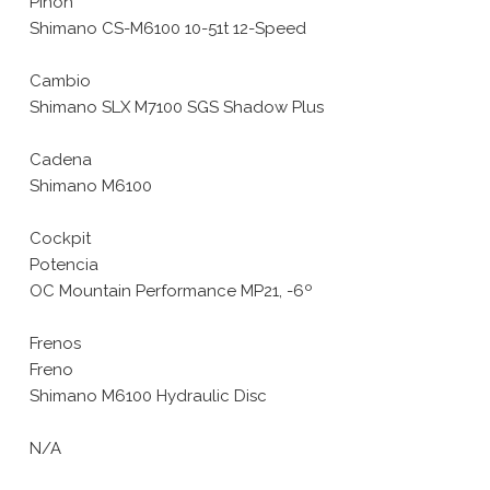
Piñon
Shimano CS-M6100 10-51t 12-Speed
Cambio
Shimano SLX M7100 SGS Shadow Plus
Cadena
Shimano M6100
Cockpit
Potencia
OC Mountain Performance MP21, -6º
Frenos
Freno
Shimano M6100 Hydraulic Disc
N/A