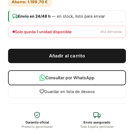
Ahorro: 1.199,70 €
Envío en 24/48 h
— en stock, listo para enviar
Solo queda 1 unidad disponible
Alta demanda
Añadir al carrito
Consultar por WhatsApp
Guardar en lista de deseos
Garantía oficial
Envío asegurado
Producto garantizado
Toda España peninsular