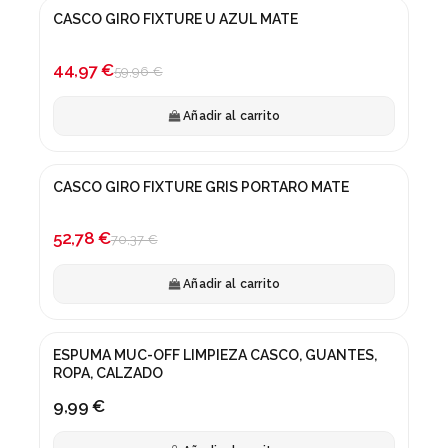
CASCO GIRO FIXTURE U AZUL MATE
-25%
44,97 €
59,96 €
Añadir al carrito
CASCO GIRO FIXTURE GRIS PORTARO MATE
¡En oferta!
-25%
52,78 €
70,37 €
Añadir al carrito
ESPUMA MUC-OFF LIMPIEZA CASCO, GUANTES,
ROPA, CALZADO
9,99 €