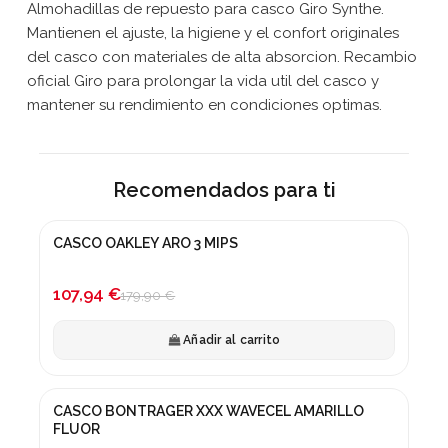
Almohadillas de repuesto para casco Giro Synthe.
Mantienen el ajuste, la higiene y el confort originales
del casco con materiales de alta absorcion. Recambio
oficial Giro para prolongar la vida util del casco y
mantener su rendimiento en condiciones optimas.
Recomendados para ti
CASCO OAKLEY ARO 3 MIPS
¡En oferta!
-40%
107,94 €
179,90 €
Añadir al carrito
CASCO BONTRAGER XXX WAVECEL AMARILLO
¡En oferta!
FLUOR