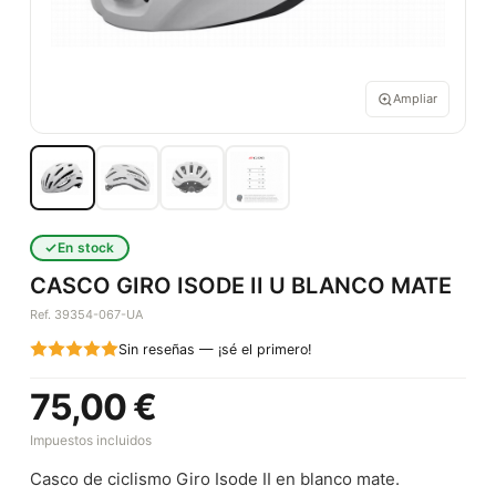
Ampliar
En stock
CASCO GIRO ISODE II U BLANCO MATE
Ref. 39354-067-UA
Sin reseñas — ¡sé el primero!
75,00 €
Impuestos incluidos
Casco de ciclismo Giro Isode II en blanco mate.