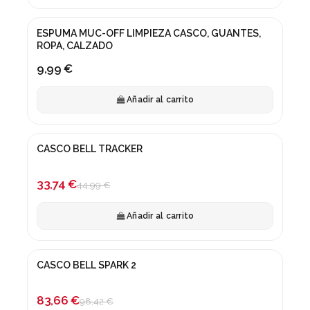
ESPUMA MUC-OFF LIMPIEZA CASCO, GUANTES,
ROPA, CALZADO
9,99 €
Añadir al carrito
CASCO BELL TRACKER
¡En oferta!
-25%
33,74 €
44,99 €
Añadir al carrito
CASCO BELL SPARK 2
¡En oferta!
-15%
83,66 €
98,42 €