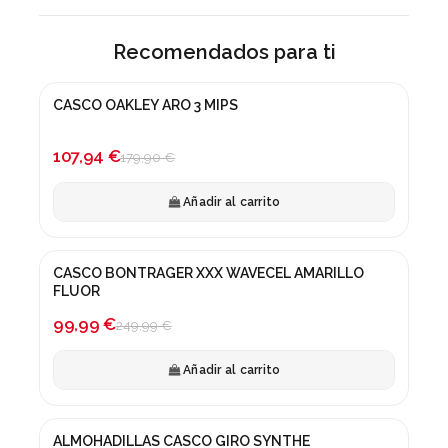
Recomendados para ti
CASCO OAKLEY ARO 3 MIPS
¡En oferta!
-40%
107,94 €
179,90 €
Añadir al carrito
CASCO BONTRAGER XXX WAVECEL AMARILLO
¡En oferta!
FLUOR
-60%
99,99 €
249,99 €
Añadir al carrito
ALMOHADILLAS CASCO GIRO SYNTHE