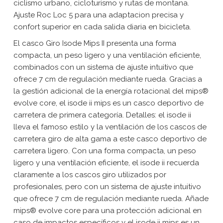
ciclismo urbano, cicloturismo y rutas de montana.
Ajuste Roc Loc 5 para una adaptacion precisa y
confort superior en cada salida diaria en bicicleta.
El casco Giro Isode Mips II presenta una forma
compacta, un peso ligero y una ventilación eficiente,
combinados con un sistema de ajuste intuitivo que
ofrece 7 cm de regulación mediante rueda. Gracias a
la gestión adicional de la energía rotacional del mips®
evolve core, el isode ii mips es un casco deportivo de
carretera de primera categoría. Detalles: el isode ii
lleva el famoso estilo y la ventilación de los cascos de
carretera giro de alta gama a este casco deportivo de
carretera ligero. Con una forma compacta, un peso
ligero y una ventilación eficiente, el isode ii recuerda
claramente a los cascos giro utilizados por
profesionales, pero con un sistema de ajuste intuitivo
que ofrece 7 cm de regulación mediante rueda. Añade
mips® evolve core para una protección adicional en
caso de impactos específicos y el isode ii mips es un