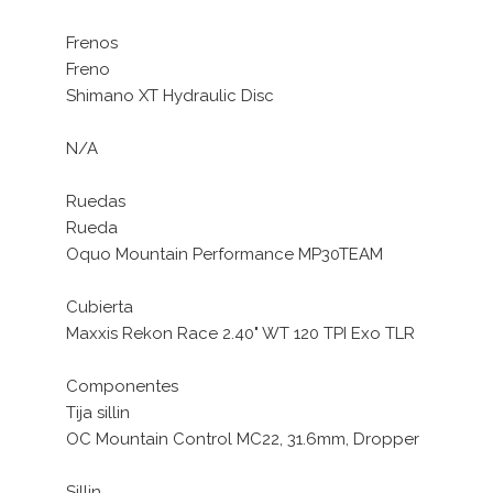
Frenos
Freno
Shimano XT Hydraulic Disc
N/A
Ruedas
Rueda
Oquo Mountain Performance MP30TEAM
Cubierta
Maxxis Rekon Race 2.40" WT 120 TPI Exo TLR
Componentes
Tija sillin
OC Mountain Control MC22, 31.6mm, Dropper
Sillin