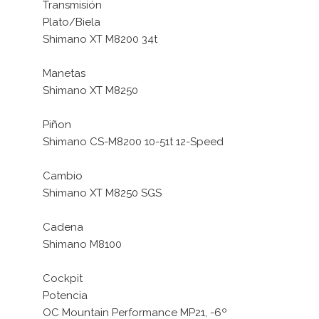
Transmisión
Plato/Biela
Shimano XT M8200 34t
Manetas
Shimano XT M8250
Piñon
Shimano CS-M8200 10-51t 12-Speed
Cambio
Shimano XT M8250 SGS
Cadena
Shimano M8100
Cockpit
Potencia
OC Mountain Performance MP21, -6º