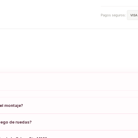
Pagos seguros:
VISA
el montaje?
juego de ruedas?