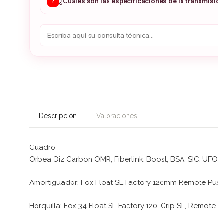
¿Cuáles son las especificaciones de la transmisi
?
Descripción
Valoraciones
Cuadro
Orbea Oiz Carbon OMR, Fiberlink, Boost, BSA, SIC, UFO,
Amortiguador: Fox Float SL Factory 120mm Remote P
Horquilla: Fox 34 Float SL Factory 120, Grip SL, Remot