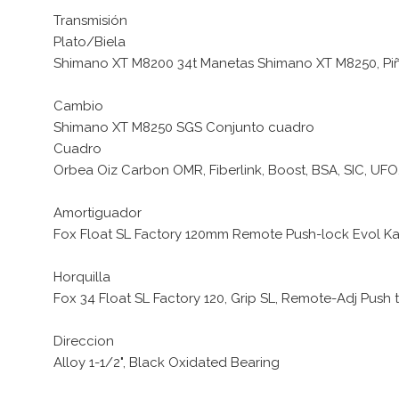
Transmisión
Plato/Biela
Shimano XT M8200 34t Manetas Shimano XT M8250, Pi
Cambio
Shimano XT M8250 SGS Conjunto cuadro
Cuadro
Orbea Oiz Carbon OMR, Fiberlink, Boost, BSA, SIC, UFO,
Amortiguador
Fox Float SL Factory 120mm Remote Push-lock Evol 
Horquilla
Fox 34 Float SL Factory 120, Grip SL, Remote-Adj Push
Direccion
Alloy 1-1/2", Black Oxidated Bearing