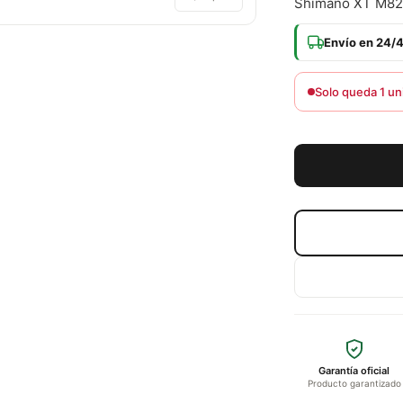
Shimano XT M8
Envío en 24/
Solo queda 1 un
Garantía oficial
Producto garantizado