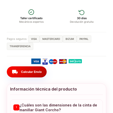
Taller certificado
30 días
Mecánicos expertos
Devolución gratuita
Pagos seguros:
VISA
MASTERCARD
BIZUM
PAYPAL
TRANSFERENCIA
local_shipping
Calcular Envío
Información técnica del producto
¿Cuáles son las dimensiones de la cinta de
?
manillar Giant Corcho?