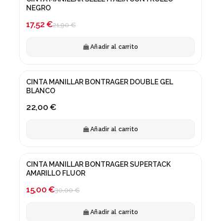
¡En oferta!
NEGRO
-20%
17,52 €
21,90 €
Añadir al carrito
CINTA MANILLAR BONTRAGER DOUBLE GEL
BLANCO
22,00 €
Añadir al carrito
CINTA MANILLAR BONTRAGER SUPERTACK
¡En oferta!
AMARILLO FLUOR
-50%
15,00 €
30,00 €
Añadir al carrito