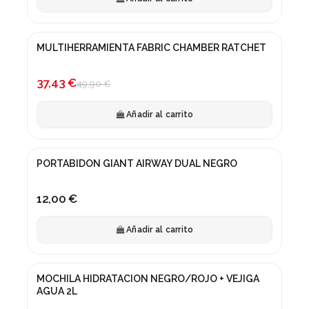
MULTIHERRAMIENTA FABRIC CHAMBER RATCHET
¡En oferta!
-25%
37,43 €
49,90 €
Añadir al carrito
PORTABIDON GIANT AIRWAY DUAL NEGRO
12,00 €
Añadir al carrito
MOCHILA HIDRATACION NEGRO/ROJO + VEJIGA
AGUA 2L