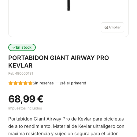
Ampliar
En stock
PORTABIDON GIANT AIRWAY PRO
KEVLAR
Ref. 490000191
Sin reseñas — ¡sé el primero!
68,99 €
Impuestos incluidos
Portabidon Giant Airway Pro de Kevlar para bicicletas
de alto rendimiento. Material de Kevlar ultraligero con
maxima resistencia y sujecion segura para el bidon