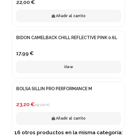
22,00 €
Añadir al carrito
Fuera de stock
BIDON CAMELBACK CHILL REFLECTIVE PINK 0.6L
17,99 €
View
BOLSA SILLIN PRO PERFORMANCE M
¡En oferta!
-20%
23,20 €
29,00 €
Añadir al carrito
16 otros productos en la misma categoría: