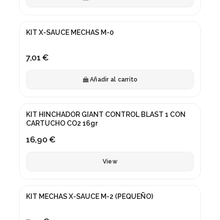
KIT X-SAUCE MECHAS M-0
7,01 €
Añadir al carrito
Fuera de stock
KIT HINCHADOR GIANT CONTROL BLAST 1 CON
CARTUCHO CO2 16gr
16,90 €
View
KIT MECHAS X-SAUCE M-2 (PEQUEÑO)