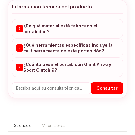
Información técnica del producto
¿De qué material está fabricado el
?
portabidón?
¿Qué herramientas específicas incluye la
?
multiherramienta de este portabidón?
¿Cuánto pesa el portabidón Giant Airway
?
Sport Clutch 9?
Consultar
Descripción
Valoraciones