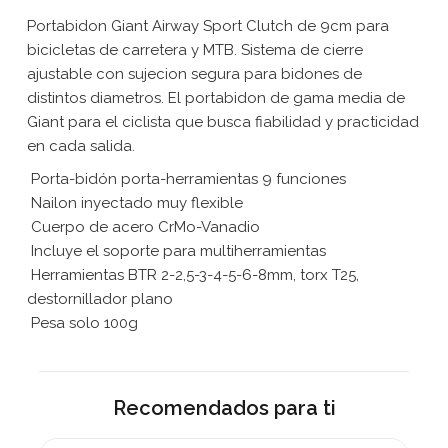
Portabidon Giant Airway Sport Clutch de 9cm para
bicicletas de carretera y MTB. Sistema de cierre
ajustable con sujecion segura para bidones de
distintos diametros. El portabidon de gama media de
Giant para el ciclista que busca fiabilidad y practicidad
en cada salida.
 Porta-bidón porta-herramientas 9 funciones
 Nailon inyectado muy flexible
 Cuerpo de acero CrMo-Vanadio
 Incluye el soporte para multiherramientas
 Herramientas BTR 2-2,5-3-4-5-6-8mm, torx T25,
destornillador plano
 Pesa solo 100g
Recomendados para ti