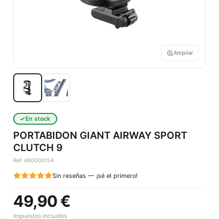
Ampliar
En stock
PORTABIDON GIANT AIRWAY SPORT
CLUTCH 9
Ref. 490000154
Sin reseñas — ¡sé el primero!
49,90 €
Impuestos incluidos