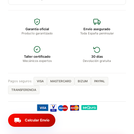
Garantía oficial
Envío asegurado
Producto garantizado
Toda España peninsular
Taller certificado
30 días
Mecánicos expertos
Devolución gratuita
Pagos seguros:
VISA
MASTERCARD
BIZUM
PAYPAL
TRANSFERENCIA
local_shipping
Calcular Envío