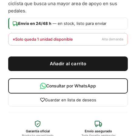
ciclista que busca una mayor area de apoyo en sus
pedales.
Envío en 24/48 h
— en stock, listo para enviar
Solo queda 1 unidad disponible
Alta demanda
Añadir al carrito
Consultar por WhatsApp
Guardar en lista de deseos
Garantía oficial
Envío asegurado
Producto garantizado
Toda España peninsular