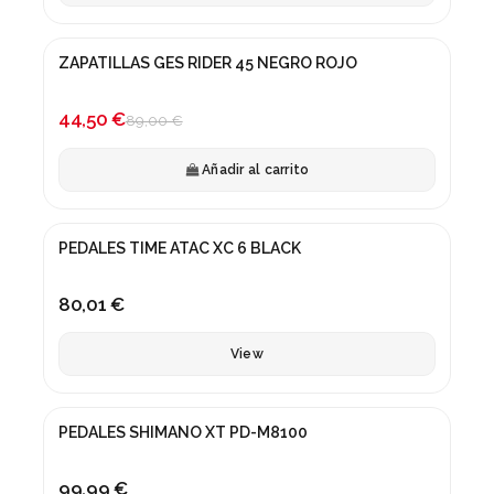
ZAPATILLAS GES RIDER 45 NEGRO ROJO
¡En oferta!
-50%
44,50 €
89,00 €
Añadir al carrito
Fuera de stock
PEDALES TIME ATAC XC 6 BLACK
80,01 €
View
PEDALES SHIMANO XT PD-M8100
99,99 €