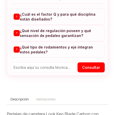
¿Cuál es el factor Q y para qué disciplina
?
están diseñados?
¿Qué nivel de regulación poseen y qué
?
sensación de pedaleo garantizan?
¿Qué tipo de rodamientos y eje integran
?
estos pedales?
Consultar
Descripción
Valoraciones
Pedales de carretera Look Keo Blade Carbon con