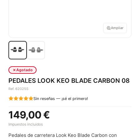
Ampliar
Agotado
PEDALES LOOK KEO BLADE CARBON 08
Ref. 62025S
Sin reseñas — ¡sé el primero!
149,00 €
Impuestos incluidos
Pedales de carretera Look Keo Blade Carbon con