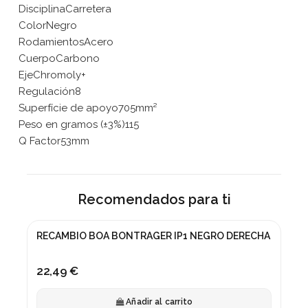
DisciplinaCarretera
ColorNegro
RodamientosAcero
CuerpoCarbono
EjeChromoly+
Regulación8
Superfície de apoyo705mm²
Peso en gramos (±3%)115
Q Factor53mm
Recomendados para ti
RECAMBIO BOA BONTRAGER IP1 NEGRO DERECHA
22,49 €
Añadir al carrito