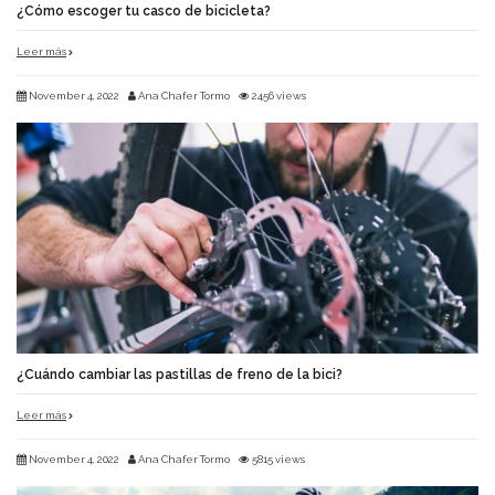
¿Cómo escoger tu casco de bicicleta?
Leer más
November 4, 2022
Ana Chafer Tormo
2456 views
¿Cuándo cambiar las pastillas de freno de la bici?
Leer más
November 4, 2022
Ana Chafer Tormo
5815 views