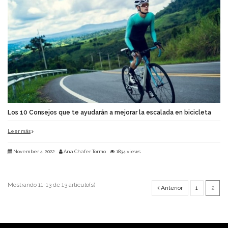
Los 10 Consejos que te ayudarán a mejorar la escalada en bicicleta
Leer más
November 4, 2022
Ana Chafer Tormo
1834 views
Mostrando 11-13 de 13 artículo(s)
Anterior
1
2