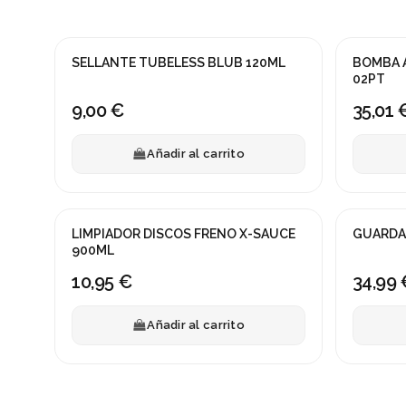
Fuera de s
SELLANTE TUBELESS BLUB 120ML
BOMBA AMORTIGUADOR GIYO GS-
02PT
9,00 €
35,01 
Añadir al carrito
LIMPIADOR DISCOS FRENO X-SAUCE
GUARDA
900ML
10,95 €
34,99 
Añadir al carrito