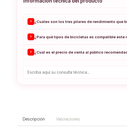
Información técnica del producto
¿Cuáles son los tres pilares de rendimiento que 
?
¿Para qué tipos de bicicletas es compatible este
?
¿Cuál es el precio de venta al público recomend
?
Descripción
Valoraciones