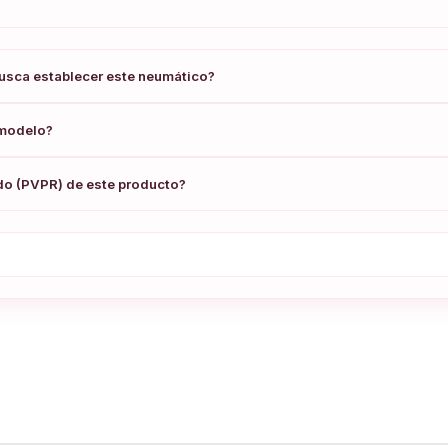
busca establecer este neumático?
 modelo?
ado (PVPR) de este producto?