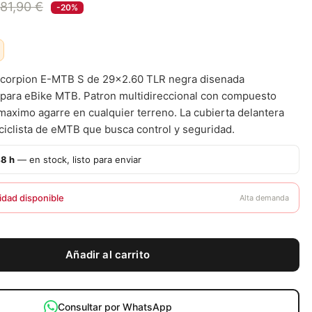
81,90 €
-20%
 Scorpion E-MTB S de 29x2.60 TLR negra disenada
para eBike MTB. Patron multidireccional con compuesto
aximo agarre en cualquier terreno. La cubierta delantera
l ciclista de eMTB que busca control y seguridad.
48 h
— en stock, listo para enviar
idad disponible
Alta demanda
Añadir al carrito
Consultar por WhatsApp