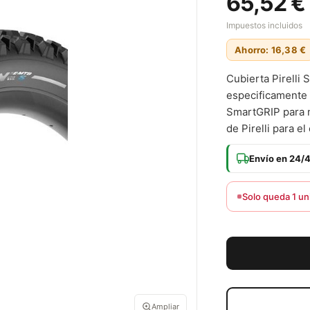
65,52 €
Impuestos incluidos
Ahorro: 16,38 €
Cubierta Pirelli
especificamente 
SmartGRIP para m
de Pirelli para e
Envío en 24/
Solo queda 1 un
Ampliar