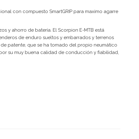
eccional con compuesto SmartGRIP para maximo agarre
zos y ahorro de batería. El Scorpion E-MTB está
 senderos de enduro sueltos y embarrados y terrenos
 de patente, que se ha tomado del propio neumático
 por su muy buena calidad de conducción y fiabilidad,