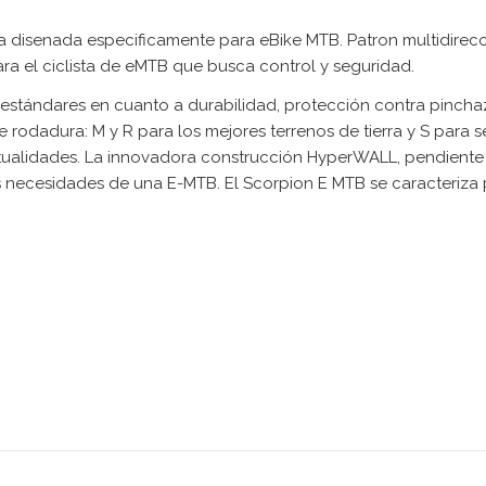
gra disenada especificamente para eBike MTB. Patron multidir
para el ciclista de eMTB que busca control y seguridad.
 estándares en cuanto a durabilidad, protección contra pincha
e rodadura: M y R para los mejores terrenos de tierra y S para
ualidades. La innovadora construcción HyperWALL, pendiente
as necesidades de una E-MTB. El Scorpion E MTB se caracteriza