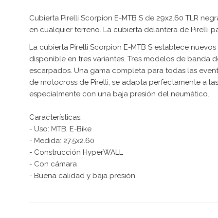
Cubierta Pirelli Scorpion E-MTB S de 29x2.60 TLR ne
en cualquier terreno. La cubierta delantera de Pirelli 
La cubierta Pirelli Scorpion E-MTB S establece nuevos
disponible en tres variantes. Tres modelos de banda d
escarpados. Una gama completa para todas las event
de motocross de Pirelli, se adapta perfectamente a l
especialmente con una baja presión del neumático.
Características:
- Uso: MTB, E-Bike
- Medida: 27.5x2.60
- Construcción HyperWALL
- Con cámara
- Buena calidad y baja presión