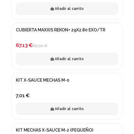
Añadir al carrito
CUBIERTA MAXXIS REKON+ 29X2.80 EXO/TR
¡En oferta!
-25%
67,13 €
89,50 €
Añadir al carrito
KIT X-SAUCE MECHAS M-0
7,01 €
Añadir al carrito
KIT MECHAS X-SAUCE M-2 (PEQUEÑO)