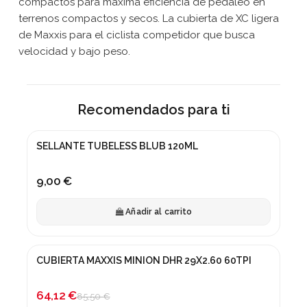
compactos para maxima eficiencia de pedaleo en
terrenos compactos y secos. La cubierta de XC ligera
de Maxxis para el ciclista competidor que busca
velocidad y bajo peso.
Recomendados para ti
SELLANTE TUBELESS BLUB 120ML
9,00 €
Añadir al carrito
CUBIERTA MAXXIS MINION DHR 29X2.60 60TPI
¡En oferta!
-25%
64,12 €
85,50 €