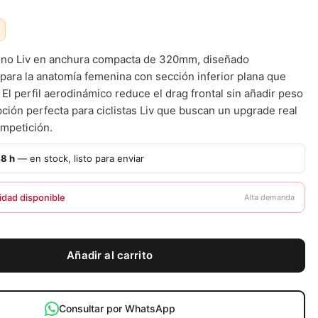
bono Liv en anchura compacta de 320mm, diseñado
para la anatomía femenina con sección inferior plana que
 El perfil aerodinámico reduce el drag frontal sin añadir peso
pción perfecta para ciclistas Liv que buscan un upgrade real
ompetición.
48 h
— en stock, listo para enviar
idad disponible
Alta demanda
Añadir al carrito
Consultar por WhatsApp