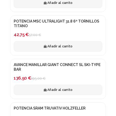
Añadir al carrito
POTENCIA MSC ULTRALIGHT 31.8 6º TORNILLOS
-25%
TITANO
42,75 €
57,00 €
Añadir al carrito
AVANCE MANILLAR GIANT CONNECT SL SKI-TYPE
¡En oferta!
BAR
-30%
136,50 €
195,00 €
Añadir al carrito
POTENCIA SRAM TRUVATIV HOLZFELLER
¡En oferta!