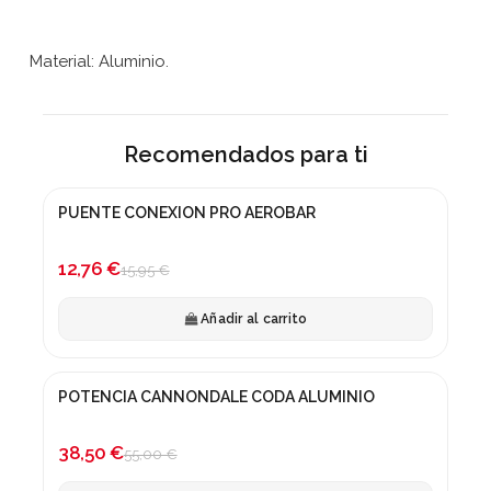
Material: Aluminio.
Recomendados para ti
PUENTE CONEXION PRO AEROBAR
¡En oferta!
-20%
12,76 €
15,95 €
Añadir al carrito
POTENCIA CANNONDALE CODA ALUMINIO
-30%
38,50 €
55,00 €