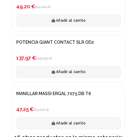
-40%
49,20 €
82,00 €
Añadir al carrito
POTENCIA GIANT CONTACT SLR OD2
¡En oferta!
-40%
137,97 €
229,95 €
Añadir al carrito
MANILLAR MASSI ERGAL 7075 DB T6
-25%
47,25 €
63,00 €
Añadir al carrito