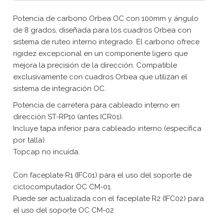
Potencia de carbono Orbea OC con 100mm y ángulo
de 8 grados, diseñada para los cuadros Orbea con
sistema de ruteo interno integrado. El carbono ofrece
rigidez excepcional en un componente ligero que
mejora la precisión de la dirección. Compatible
exclusivamente con cuadros Orbea que utilizan el
sistema de integración OC.
Potencia de carretera para cableado interno en
dirección ST-RP10 (antes ICR01).
Incluye tapa inferior para cableado interno (específica
por talla).
Topcap no incuída.
Con faceplate R1 (IFC01) para el uso del soporte de
ciclocomputador OC CM-01.
Puede ser actualizada con el faceplate R2 (IFC02) para
el uso del soporte OC CM-02