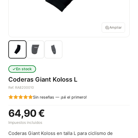
Ampliar
En stock
Coderas Giant Koloss L
Ref. RA8200010
Sin reseñas — ¡sé el primero!
64,90 €
Impuestos incluidos
Coderas Giant Koloss en talla L para ciclismo de