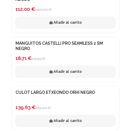
-20%
112,00 €
140,00 €
Añadir al carrito
MANGUITOS CASTELLI PRO SEAMLESS 2 SM
¡En oferta!
NEGRO
-25%
18,71 €
24,95 €
Añadir al carrito
CULOT LARGO ETXEONDO ORHI NEGRO
¡En oferta!
-22%
139,63 €
179,01 €
Añadir al carrito