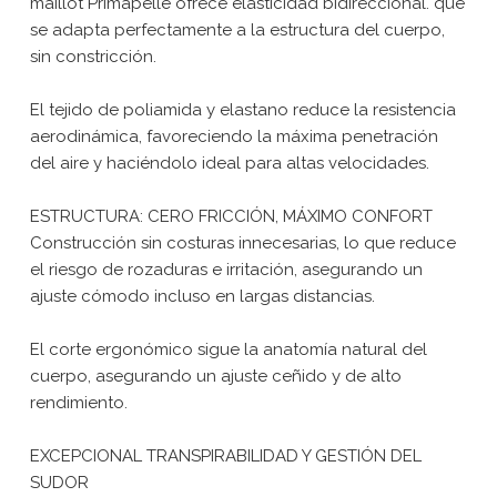
maillot Primapelle ofrece elasticidad bidireccional. que
se adapta perfectamente a la estructura del cuerpo,
sin constricción.
El tejido de poliamida y elastano reduce la resistencia
aerodinámica, favoreciendo la máxima penetración
del aire y haciéndolo ideal para altas velocidades.
ESTRUCTURA: CERO FRICCIÓN, MÁXIMO CONFORT
Construcción sin costuras innecesarias, lo que reduce
el riesgo de rozaduras e irritación, asegurando un
ajuste cómodo incluso en largas distancias.
El corte ergonómico sigue la anatomía natural del
cuerpo, asegurando un ajuste ceñido y de alto
rendimiento.
EXCEPCIONAL TRANSPIRABILIDAD Y GESTIÓN DEL
SUDOR