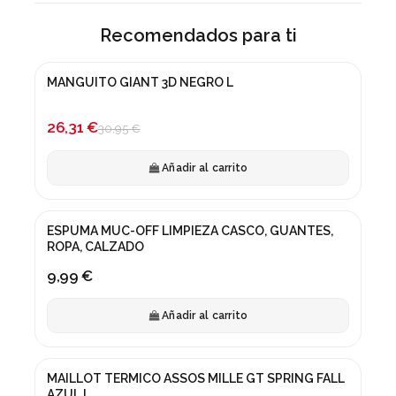
Recomendados para ti
MANGUITO GIANT 3D NEGRO L
¡En oferta!
-15%
26,31 €
30,95 €
Añadir al carrito
ESPUMA MUC-OFF LIMPIEZA CASCO, GUANTES,
ROPA, CALZADO
9,99 €
Añadir al carrito
MAILLOT TERMICO ASSOS MILLE GT SPRING FALL
¡En oferta!
AZUL L