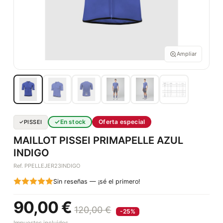
Ampliar
En stock
Oferta especial
PISSEI
MAILLOT PISSEI PRIMAPELLE AZUL
INDIGO
Ref. PPELLEJER23INDIGO
Sin reseñas — ¡sé el primero!
90,00 €
120,00 €
-25%
Impuestos incluidos