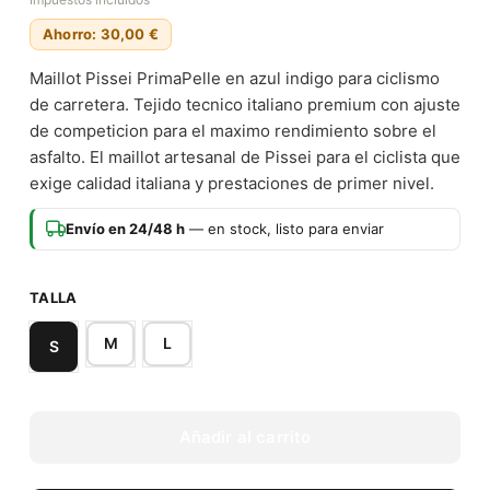
Ahorro: 30,00 €
Maillot Pissei PrimaPelle en azul indigo para ciclismo
de carretera. Tejido tecnico italiano premium con ajuste
de competicion para el maximo rendimiento sobre el
asfalto. El maillot artesanal de Pissei para el ciclista que
exige calidad italiana y prestaciones de primer nivel.
Envío en 24/48 h
— en stock, listo para enviar
TALLA
M
L
S
Añadir al carrito