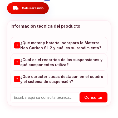
local_shipping
Calcular Envío
Información técnica del producto
¿Qué motor y batería incorpora la Moterra
?
Neo Carbon SL 2 y cuál es su rendimiento?
¿Cuál es el recorrido de las suspensiones y
?
qué componentes utiliza?
¿Qué características destacan en el cuadro
?
y el sistema de suspensión?
Consultar