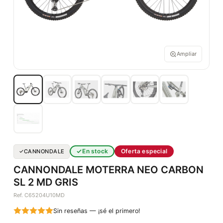
Ampliar
En stock
Oferta especial
CANNONDALE
CANNONDALE MOTERRA NEO CARBON
SL 2 MD GRIS
Ref. C65204U10MD
Sin reseñas — ¡sé el primero!