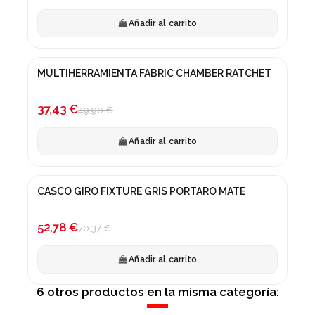
Añadir al carrito
MULTIHERRAMIENTA FABRIC CHAMBER RATCHET
¡En oferta!
-25%
37,43 €
49,90 €
Añadir al carrito
CASCO GIRO FIXTURE GRIS PORTARO MATE
¡En oferta!
-25%
52,78 €
70,37 €
Añadir al carrito
6 otros productos en la misma categoría: