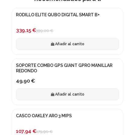
RODILLO ELITE QUBO DIGITAL SMART B+
¡En oferta!
-15%
339,15 €
399,00 €
Añadir al carrito
SOPORTE COMBO GPS GIANT GPRO MANILLAR
REDONDO
49,90 €
Añadir al carrito
CASCO OAKLEY ARO 3 MIPS
¡En oferta!
-40%
107,94 €
179,90 €