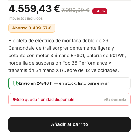
4.559,43 €
7.999,00 €
-43%
Impuestos incluidos
Ahorro: 3.439,57 €
Bicicleta de eléctrica de montaña doble de 29'
Cannondale de trail sorprendentemente ligera y
potente con motor Shimano EP801, batería de 601Wh,
horquilla de suspensión Fox 36 Performance y
transmisión Shimano XT/Deore de 12 velocidades.
Envío en 24/48 h
— en stock, listo para enviar
Solo queda 1 unidad disponible
Alta demanda
Añadir al carrito