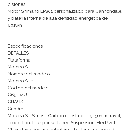
pistones
Motor Shimano EP801 personalizado para Cannondale,
y batería interna de alta densidad energética de
601Wh
Especificaciones
DETALLES
Plataforma
Moterra SL
Nombre del modelo
Moterra SL 2
Codigo del modelo
C65204U
CHASIS
Cuadro
Moterra SL, Series 1 Carbon construction, 150mm travel,
Proportional Response Tuned Suspension, FlexPivot
Chainstay, direct mount internal battery, engineered