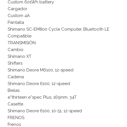
Custom 601Wh battery
Cargador
Custom 4A
Pantalla
Shimano SC-EM800 Cycle Computer, Bluetooth LE
Compatible
TRANSMISIÓN
Cambio
Shimano XT
Shifters
Shimano Deore M6100, 12-speed
Cadena
Shimano Deore 6100, 12-speed
Bielas
e*thirteen e*spec Plus, 165mm, 34T
Casette
Shimano Deore 6100, 10-51, 12-speed
FRENOS
Frenos