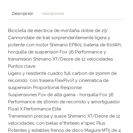
Descripción
Valoraciones
Bicicleta de eléctrica de montaña doble de 29'
Cannondale de trail sorprendentemente ligera y
potente con motor Shimano EP801, batería de 601Wh,
horquilla de suspensión Fox 36 Performance y
transmisión Shimano XT/Deore de 12 velocidades.
Puntos clave
Ligero y resistente cuadro full carbon de 150mm de
recorrido, con trasera FlexPivot y cinemática de
suspensión Proportional Response.
Suspensiones Fox de alta gama - horquilla Fox 36
Performance de 160mm de recorrido y amortiguador
Float X Performance Elite
Transmisión precisa y suave Shimano XT/Deore de 12
velocidades, con bielas e*thirteen e*spec Plus
Potentes y estables frenos de disco Magura MT5 de 4