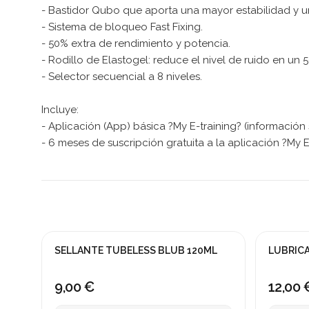
- Bastidor Qubo que aporta una mayor estabilidad y un
- Sistema de bloqueo Fast Fixing.
- 50% extra de rendimiento y potencia.
- Rodillo de Elastogel: reduce el nivel de ruido en un
- Selector secuencial a 8 niveles.
Incluye:
- Aplicación (App) básica ?My E-training? (información 
- 6 meses de suscripción gratuita a la aplicación ?My E
SELLANTE TUBELESS BLUB 120ML
LUBRIC
9,00 €
12,00 