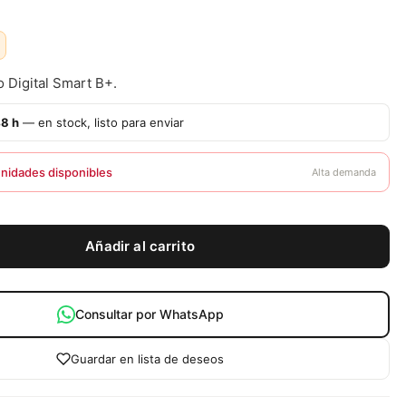
o Digital Smart B+.
48 h
— en stock, listo para enviar
unidades disponibles
Alta demanda
Añadir al carrito
Consultar por WhatsApp
Guardar en lista de deseos