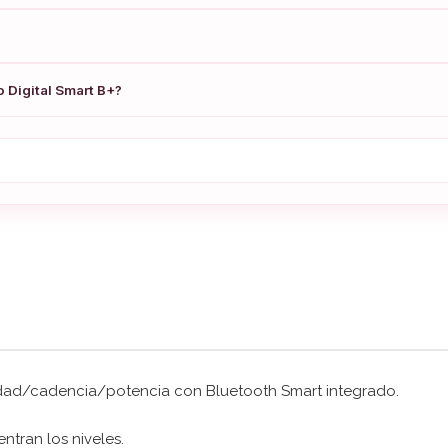
o Digital Smart B+?
ocidad/cadencia/potencia con Bluetooth Smart integrado.
ntran los niveles.