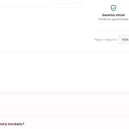
Garantía oficial
Producto garantizado
Pagos seguros:
VISA
 este modelo?