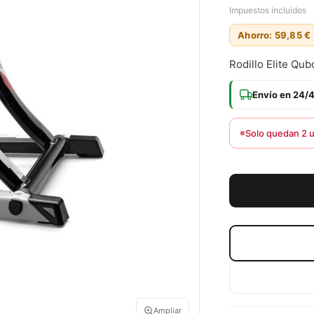
Impuestos incluidos
Ahorro: 59,85 €
Rodillo Elite Qub
Envío en 24/
Solo quedan 2 
Ampliar