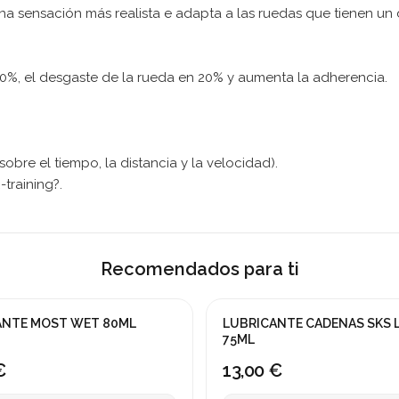
a sensación más realista e adapta a las ruedas que tienen un d
 50%, el desgaste de la rueda en 20% y aumenta la adherencia.
sobre el tiempo, la distancia y la velocidad).
-training?.
Recomendados para ti
ANTE MOST WET 80ML
LUBRICANTE CADENAS SKS 
75ML
€
13,00 €