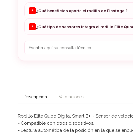
¿Qué beneficios aporta el rodillo de Elastogel?
?
¿Qué tipo de sensores integra el rodillo Elite Qub
?
Descripción
Valoraciones
Rodillo Elite Qubo Digital Smart B+. - Sensor de vel
- Compatible con otros dispositivos.
- Lectura automática de la posición en la que se encue