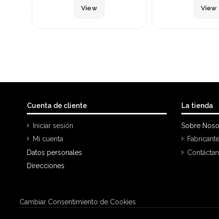
View
View
Cuenta de cliente
La tienda
Iniciar sesión
Sobre Noso
Mi cuenta
Fabricant
Datos personales
Contácta
Direcciones
Cambiar Consentimiento de Cookies