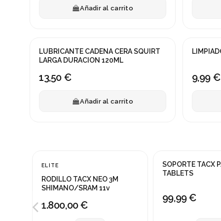
Añadir al carrito
LUBRICANTE CADENA CERA SQUIRT
LIMPIAD
LARGA DURACION 120ML
13,50 €
9,99 €
Añadir al carrito
Fuera de stock
Fuera de stock
SOPORTE TACX 
ELITE
TABLETS
RODILLO TACX NEO 3M
SHIMANO/SRAM 11v
99,99 €
1.800,00 €