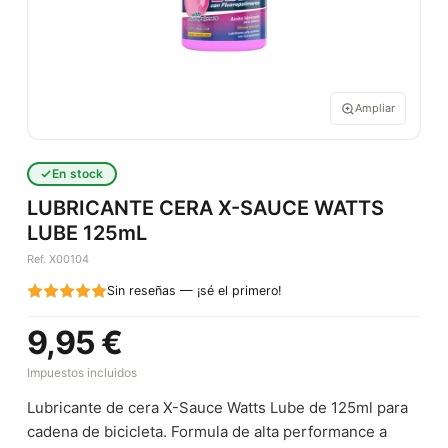
Ampliar
En stock
LUBRICANTE CERA X-SAUCE WATTS
LUBE 125mL
Ref. X00104
Sin reseñas — ¡sé el primero!
9,95 €
Impuestos incluidos
Lubricante de cera X-Sauce Watts Lube de 125ml para
cadena de bicicleta. Formula de alta performance a