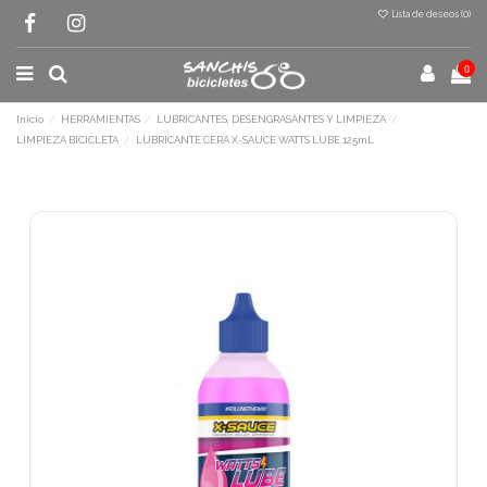
Lista de deseos (
0
)
0
Inicio
HERRAMIENTAS
LUBRICANTES, DESENGRASANTES Y LIMPIEZA
LIMPIEZA BICICLETA
LUBRICANTE CERA X-SAUCE WATTS LUBE 125mL
Terminal de consulta
○ Motor activo -
LUBRICANTE CERA X-
SAUCE WATTS LUBE 125mL