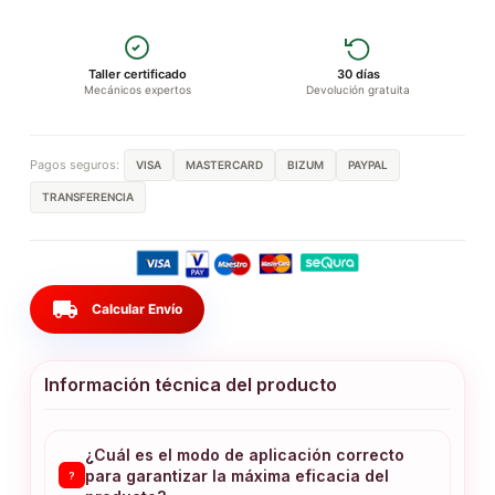
Taller certificado
30 días
Mecánicos expertos
Devolución gratuita
Pagos seguros:
VISA
MASTERCARD
BIZUM
PAYPAL
TRANSFERENCIA
local_shipping
Calcular Envío
Información técnica del producto
¿Cuál es el modo de aplicación correcto
para garantizar la máxima eficacia del
?