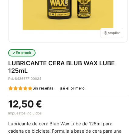
Ampliar
En stock
LUBRICANTE CERA BLUB WAX LUBE
125mL
Ref. 8436577100034
Sin reseñas — ¡sé el primero!
12,50 €
Impuestos incluidos
Lubricante de cera Blub Wax Lube de 125ml para
cadena de bicicleta. Formula a base de cera para una