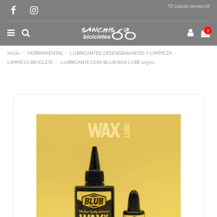
Lista de deseos (
0
)
0
Inicio
HERRAMIENTAS
LUBRICANTES, DESENGRASANTES Y LIMPIEZA
LIMPIEZA BICICLETA
LUBRICANTE CERA BLUB WAX LUBE 125mL
Terminal de consulta
○ Motor activo -
LUBRICANTE CERA BLUB
WAX LUBE 125mL