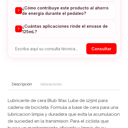
¿Cómo contribuye este producto al ahorro
?
de energía durante el pedaleo?
¿Cuántas aplicaciones rinde el envase de
?
125mL?
Consultar
Descripción
Valoraciones
Lubricante de cera Blub Wax Lube de 125ml para
cadena de bicicleta. Formula a base de cera para una
lubricacion limpia y duradera que evita la acumulacion
de suciedad en la transmision. Para el ciclista que
busca un mantenimiento eficiente y limpio de su