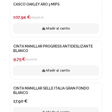
CASCO OAKLEY ARO 3 MIPS
¡En oferta!
-40%
107,94 €
179,90 €
Añadir al carrito
CINTA MANILLAR PROGRESS ANTIDESLIZANTE
¡En oferta!
BLANCO
-25%
9,75 €
13,00 €
Añadir al carrito
CINTA MANILLAR SELLE ITALIA GRAN FONDO
BLANCO
17,90 €