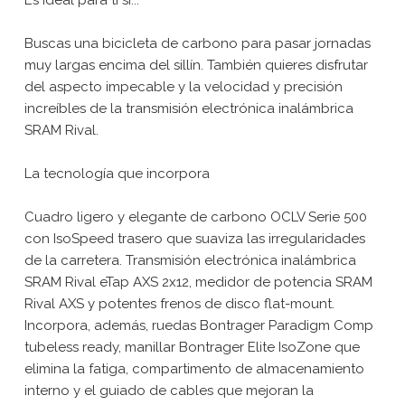
Buscas una bicicleta de carbono para pasar jornadas
muy largas encima del sillín. También quieres disfrutar
del aspecto impecable y la velocidad y precisión
increíbles de la transmisión electrónica inalámbrica
SRAM Rival.
La tecnología que incorpora
Cuadro ligero y elegante de carbono OCLV Serie 500
con IsoSpeed trasero que suaviza las irregularidades
de la carretera. Transmisión electrónica inalámbrica
SRAM Rival eTap AXS 2x12, medidor de potencia SRAM
Rival AXS y potentes frenos de disco flat-mount.
Incorpora, además, ruedas Bontrager Paradigm Comp
tubeless ready, manillar Bontrager Elite IsoZone que
elimina la fatiga, compartimento de almacenamiento
interno y el guiado de cables que mejoran la