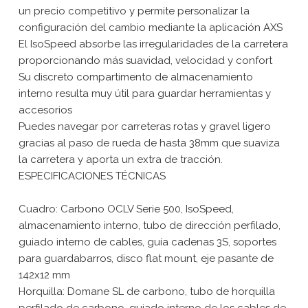
un precio competitivo y permite personalizar la
configuración del cambio mediante la aplicación AXS
El IsoSpeed absorbe las irregularidades de la carretera
proporcionando más suavidad, velocidad y confort
Su discreto compartimento de almacenamiento
interno resulta muy útil para guardar herramientas y
accesorios
Puedes navegar por carreteras rotas y gravel ligero
gracias al paso de rueda de hasta 38mm que suaviza
la carretera y aporta un extra de tracción.
ESPECIFICACIONES TÉCNICAS
Cuadro: Carbono OCLV Serie 500, IsoSpeed,
almacenamiento interno, tubo de dirección perfilado,
guiado interno de cables, guía cadenas 3S, soportes
para guardabarros, disco flat mount, eje pasante de
142x12 mm
Horquilla: Domane SL de carbono, tubo de horquilla
perfilado de carbono, guiado interno de los cables de