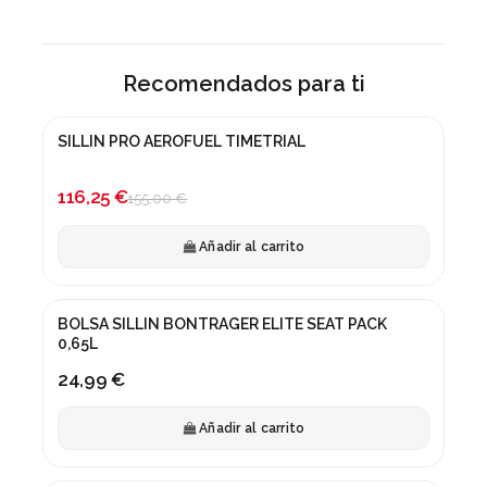
Recomendados para ti
SILLIN PRO AEROFUEL TIMETRIAL
¡En oferta!
-25%
116,25 €
155,00 €
Añadir al carrito
BOLSA SILLIN BONTRAGER ELITE SEAT PACK
0,65L
24,99 €
Añadir al carrito