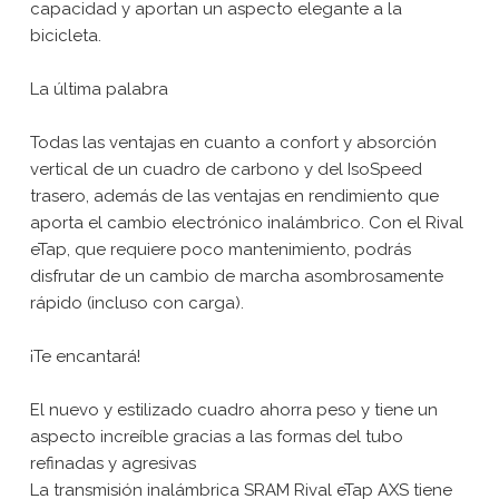
capacidad y aportan un aspecto elegante a la
bicicleta.
La última palabra
Todas las ventajas en cuanto a confort y absorción
vertical de un cuadro de carbono y del IsoSpeed
trasero, además de las ventajas en rendimiento que
aporta el cambio electrónico inalámbrico. Con el Rival
eTap, que requiere poco mantenimiento, podrás
disfrutar de un cambio de marcha asombrosamente
rápido (incluso con carga).
¡Te encantará!
El nuevo y estilizado cuadro ahorra peso y tiene un
aspecto increíble gracias a las formas del tubo
refinadas y agresivas
La transmisión inalámbrica SRAM Rival eTap AXS tiene