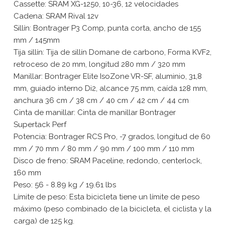
Cassette: SRAM XG-1250, 10-36, 12 velocidades
Cadena: SRAM Rival 12v
Sillín: Bontrager P3 Comp, punta corta, ancho de 155
mm / 145mm
Tija sillín: Tija de sillín Domane de carbono, Forma KVF2,
retroceso de 20 mm, longitud 280 mm / 320 mm
Manillar: Bontrager Elite IsoZone VR-SF, aluminio, 31,8
mm, guiado interno Di2, alcance 75 mm, caída 128 mm,
anchura 36 cm / 38 cm / 40 cm / 42 cm / 44 cm
Cinta de manillar: Cinta de manillar Bontrager
Supertack Perf
Potencia: Bontrager RCS Pro, -7 grados, longitud de 60
mm / 70 mm / 80 mm / 90 mm / 100 mm / 110 mm
Disco de freno: SRAM Paceline, redondo, centerlock,
160 mm
Peso: 56 - 8.89 kg / 19.61 lbs
Límite de peso: Esta bicicleta tiene un límite de peso
máximo (peso combinado de la bicicleta, el ciclista y la
carga) de 125 kg.