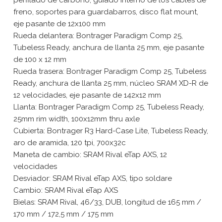
freno, soportes para guardabarros, disco flat mount,
eje pasante de 12x100 mm
Rueda delantera: Bontrager Paradigm Comp 25,
Tubeless Ready, anchura de llanta 25 mm, eje pasante
de 100 x 12 mm
Rueda trasera: Bontrager Paradigm Comp 25, Tubeless
Ready, anchura de llanta 25 mm, núcleo SRAM XD-R de
12 velocidades, eje pasante de 142x12 mm
Llanta: Bontrager Paradigm Comp 25, Tubeless Ready,
25mm rim width, 100x12mm thru axle
Cubierta: Bontrager R3 Hard-Case Lite, Tubeless Ready,
aro de aramida, 120 tpi, 700x32c
Maneta de cambio: SRAM Rival eTap AXS, 12
velocidades
Desviador: SRAM Rival eTap AXS, tipo soldare
Cambio: SRAM Rival eTap AXS
Bielas: SRAM Rival, 46/33, DUB, longitud de 165 mm /
170 mm / 172,5 mm / 175 mm