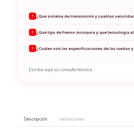
¿Qué sistema de transmisión y cuántas velocida
?
¿Qué tipo de frenos incorpora y qué tecnología ut
?
¿Cuáles son las especificaciones de las ruedas 
?
Descripción
Valoraciones