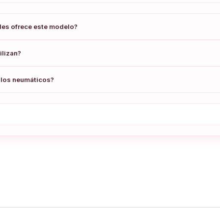
des ofrece este modelo?
ilizan?
y los neumáticos?