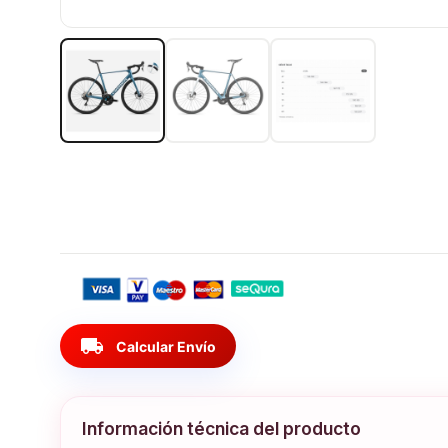
local_shipping
Calcular Envío
Información técnica del producto