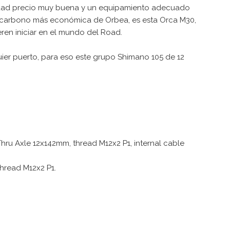
lidad precio muy buena y un equipamiento adecuado
 de carbono más económica de Orbea, es esta Orca M30,
ren iniciar en el mundo del Road.
ier puerto, para eso este grupo Shimano 105 de 12
 Axle 12x142mm, thread M12x2 P1, internal cable
hread M12x2 P1.