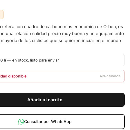
€
carretera con cuadro de carbono más económica de Orbea, es
on una relación calidad precio muy buena y un equipamiento
mayoría de los ciclistas que se quieren iniciar en el mundo
48 h
— en stock, listo para enviar
idad disponible
Alta demanda
Añadir al carrito
Consultar por WhatsApp