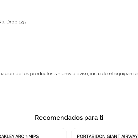
0, Drop 125
ación de los productos sin previo aviso, incluido el equipamien
Recomendados para ti
AKLEY ARO 3 MIPS
PORTABIDON GIANT AIRWAY